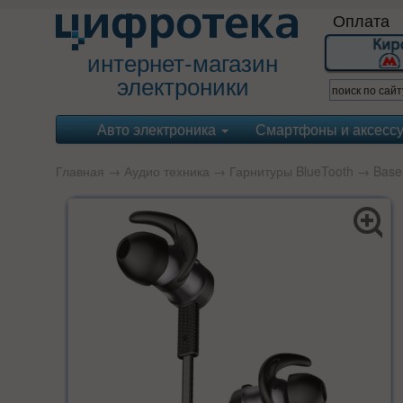
Оплата
интернет-магазин
электроники
Авто электроника
Смартфоны и аксесс
Главная
→
Аудио техника
→
Гарнитуры BlueTooth
→
Base