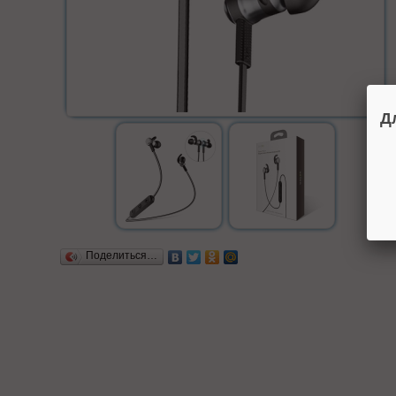
Д
Поделиться…