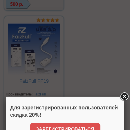
500 р.
FaizFull FP19
Производитель:
FaizFull
Нет в наличии
Для зарегистрированных пользователей
скидка 20%!
Цена:
ЗАРЕГИСТРИРОВАТЬСЯ