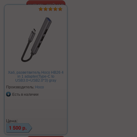
Хаб, разветвитель Hoco HB26 4
in 1 adapter(Type-C to
USB3.0+USB2.0*3) gray
Производитель:
Hoco
Есть в наличии
Цена:
1 500 р.