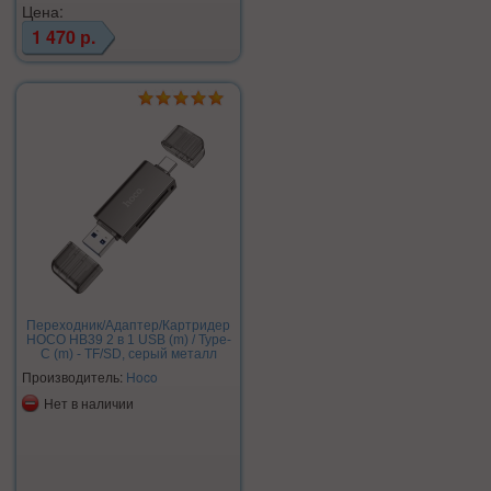
Цена:
1 470 р.
Переходник/Адаптер/Картридер
HOCO HB39 2 в 1 USB (m) / Type-
C (m) - TF/SD, серый металл
Производитель:
Hoco
Нет в наличии