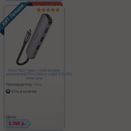
Hoco HB27 Type-c multi-function
converter(HDTV+USB3.0+USB2.0*2+PD)
metal gray
Производитель:
Hoco
Есть в наличии
Цена:
3 390 р.