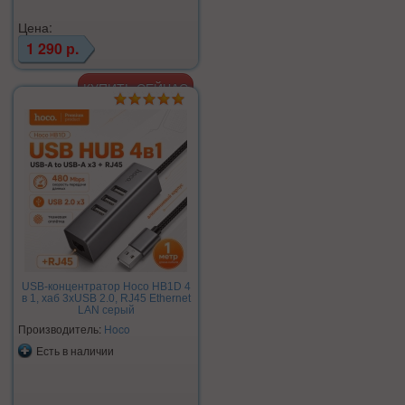
Цена:
1 290 р.
USB-концентратор Hoco HB1D 4
в 1, хаб 3xUSB 2.0, RJ45 Ethernet
LAN серый
Производитель:
Hoco
Есть в наличии