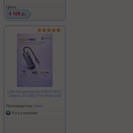
Цена:
4 100 р.
USB-концентратор HOCO HB1C
(Type-C to USB3.0*4) metal gray
Производитель:
Hoco
Есть в наличии