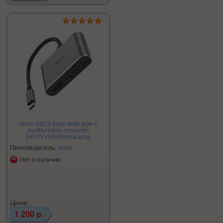
Hoco HB29 Easy-lead type-c
multifunction converter
(HDTV+VGA)metal gray
Производитель:
Hoco
Нет в наличии
Цена:
1 200 р.