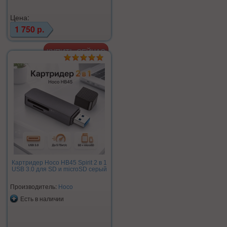
Цена:
1 750 р.
Картридер Hoco HB45 Spirit 2 в 1
USB 3.0 для SD и microSD серый
Производитель:
Hoco
Есть в наличии