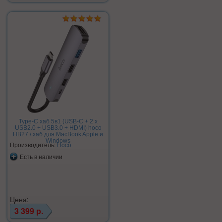
Type-C хаб 5в1 (USB-C + 2 x
USB2.0 + USB3.0 + HDMI) hoco
HB27 / хаб для MacBook Apple и
Windows
Производитель:
Hoco
Есть в наличии
Цена:
3 399 р.