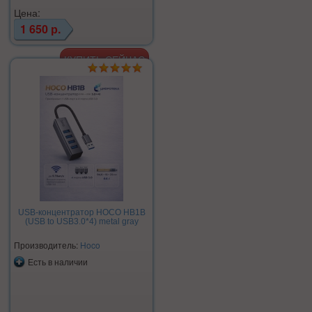
Цена:
1 650 р.
USB-концентратор HOCO HB1B
(USB to USB3.0*4) metal gray
Производитель:
Hoco
Есть в наличии