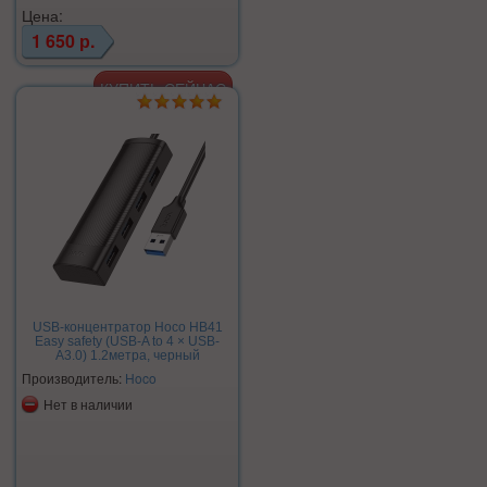
Цена:
1 650 р.
USB-концентратор Hoco HB41
Easy safety (USB-A to 4 × USB-
A3.0) 1.2метра, черный
Производитель:
Hoco
Нет в наличии