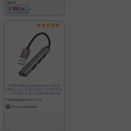
Цена:
1 390 р.
USB HUB разветвитель HOCO
HB26 4 в 1 USB3.0 (m) - USB3.0 (f)
+ 3xUSB2.0 (f), серый металлик
Производитель:
Hoco
Есть в наличии