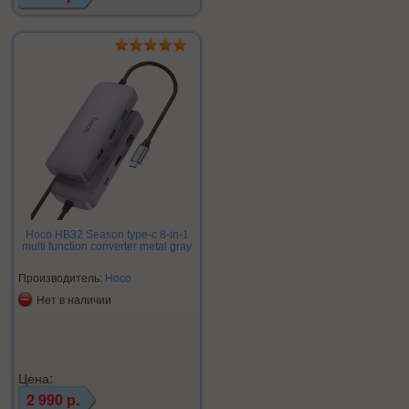
Hoco HB32 Season type-c 8-in-1
multi function converter metal gray
Производитель:
Hoco
Нет в наличии
Цена:
2 990 р.