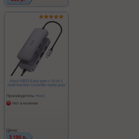
Hoco HB33 Easy type-c 10-in-1
multi function converter metal gray
Производитель:
Hoco
Нет в наличии
Цена:
3 190 р.