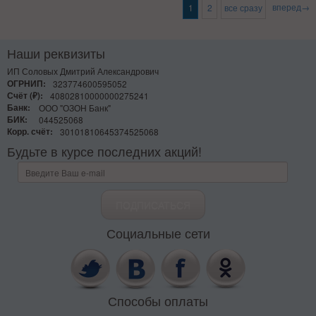
вперед→
1
2
все сразу
Наши реквизиты
ИП Соловых Дмитрий Александрович
ОГРНИП:
323774600595052
Счёт (₽):
40802810000000275241
Банк:
ООО "ОЗОН Банк"
БИК:
044525068
Корр. счёт:
30101810645374525068
Будьте в курсе последних акций!
Социальные сети
Способы оплаты