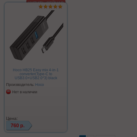
Hoco HB25 Easy mix 4-in-1
converter(Type-C to
USB3.0+USB2.0*3) black
Производитель:
Hoco
Нет в наличии
Цена:
760 р.