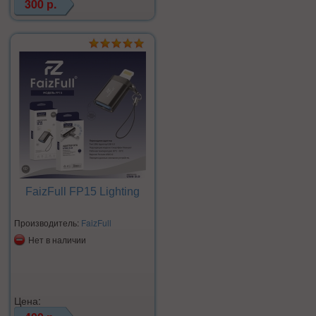
300 р.
FaizFull FP15 Lighting
Производитель:
FaizFull
Нет в наличии
Цена: