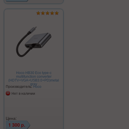
Hoco HB30 Eco type-c
multifunction converter
(HDTV+VGA+USB3.0+PD)metal
gray
Производитель:
Hoco
Нет в наличии
Цена:
1 300 р.