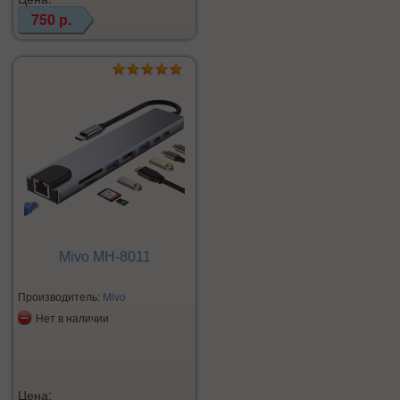
750 р.
Mivo MH-8011
Производитель:
Mivo
Нет в наличии
Цена: