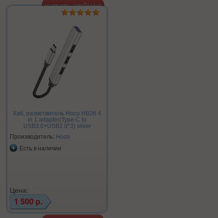
Хаб, разветвитель Hoco HB26 4
in 1 adapter(Type-C to
USB3.0+USB2.0*3) silver
Производитель:
Hoco
Есть в наличии
Цена:
1 500 р.