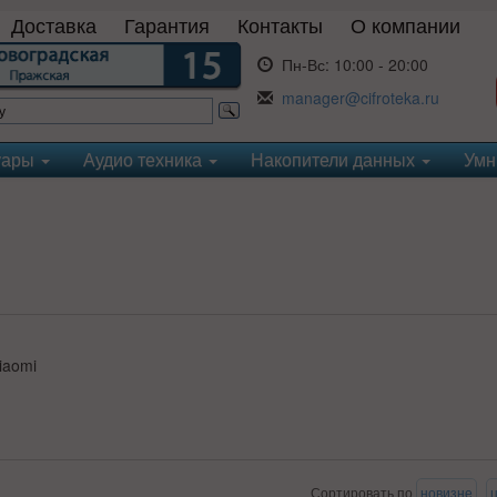
Доставка
Гарантия
Контакты
О компании
Пн-Вс:
10:00 - 20:00
manager@cifroteka.ru
уары
Аудио техника
Накопители данных
Умн
iaomi
Сортировать по
новизне