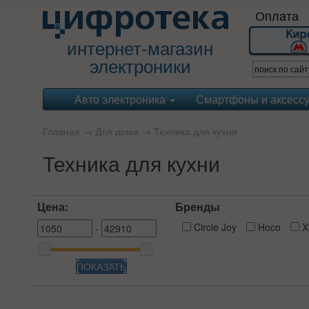
Оплата
интернет-магазин
электроники
Авто электроника
Смартфоны и аксесс
Главная
→
Для дома
→
Техника для кухни
Техника для кухни
Цена:
Бренды
Circle Joy
Hoco
X
-
ПОКАЗАТЬ