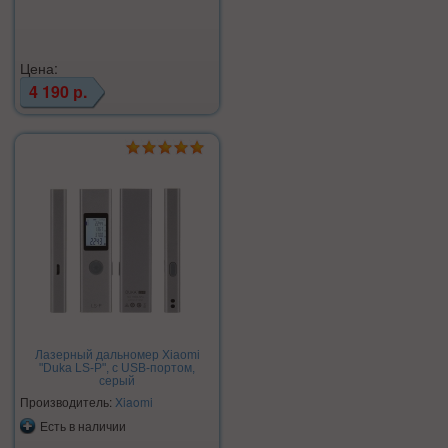
Цена:
4 190 р.
Лазерный дальномер Xiaomi
"Duka LS-P", с USB-портом,
серый
Производитель:
Xiaomi
Есть в наличии