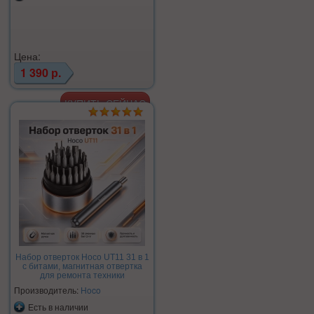
Цена:
1 390 р.
Набор отверток Hoco UT11 31 в 1
с битами, магнитная отвертка
для ремонта техники
Производитель:
Hoco
Есть в наличии