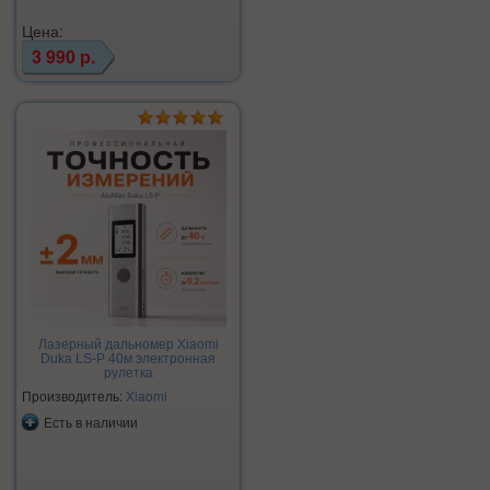
Цена:
3 990 р.
Лазерный дальномер Xiaomi
Duka LS-P 40м электронная
рулетка
Производитель:
Xiaomi
Есть в наличии