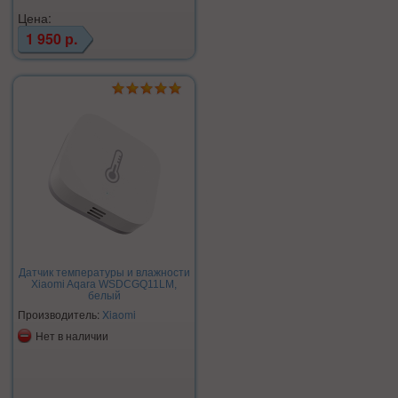
Цена:
1 950 р.
Датчик температуры и влажности
Xiaomi Aqara WSDCGQ11LM,
белый
Производитель:
Xiaomi
Нет в наличии