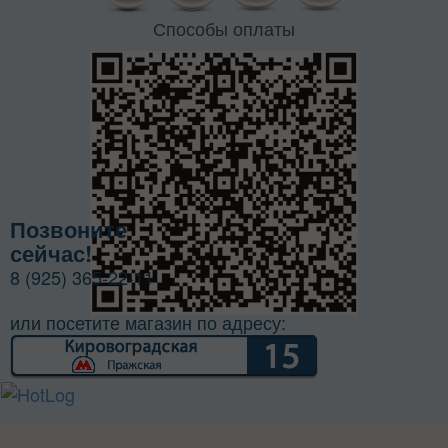
Способы оплаты
Позвоните
сейчас!
8 (925) 365-22-11
или посетите магазин по адресу: