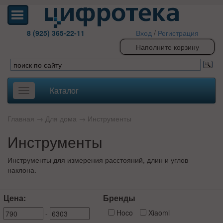
8 (925) 365-22-11
Вход
/
Регистрация
Наполните корзину
Каталог
Toggle
navigation
Главная
→
Для дома
→
Инструменты
Инструменты
Инструменты для измерения расстояний, длин и углов
наклона.
Цена:
Бренды
Hoco
Xiaomi
-