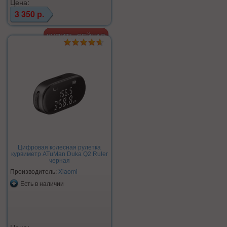
Цена:
3 350 р.
Цифровая колесная рулетка
курвиметр ATuMan Duka Q2 Ruler
черная
Производитель:
Xiaomi
Есть в наличии