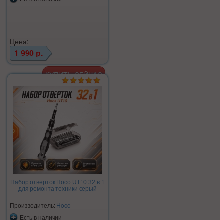
Цена:
1 990 р.
Набор отверток Hoco UT10 32 в 1
для ремонта техники серый
Производитель:
Hoco
Есть в наличии