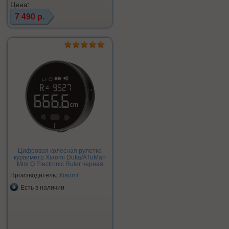
Цена:
7 490 р.
Цифровая колесная рулетка
курвиметр Xiaomi Duka/ATuMan
Mini Q Electronic Ruler черная
Производитель:
Xiaomi
Есть в наличии