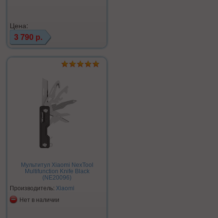
Цена:
3 790 р.
Мультитул Xiaomi NexTool
Multifunction Knife Black
(NE20096)
Производитель:
Xiaomi
Нет в наличии