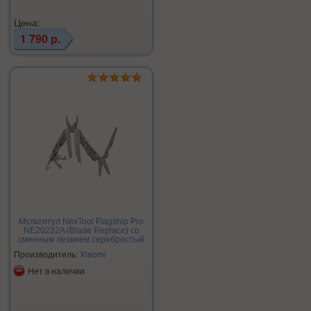
Цена:
1 790 р.
Мультитул NexTool Flagship Pro
NE20232A (Blade Replace) со
сменным лезвием серебристый
Производитель:
Xiaomi
Нет в наличии