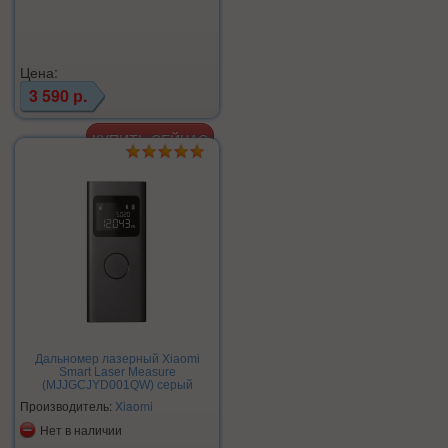
Цена:
3 590 р.
Дальномер лазерный Xiaomi
Smart Laser Measure
(MJJGCJYD001QW) серый
Производитель:
Xiaomi
Нет в наличии