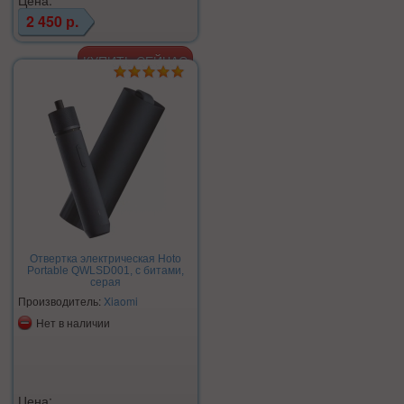
Цена:
2 450 р.
Отвертка электрическая Hoto
Portable QWLSD001, с битами,
серая
Производитель:
Xiaomi
Нет в наличии
Цена: