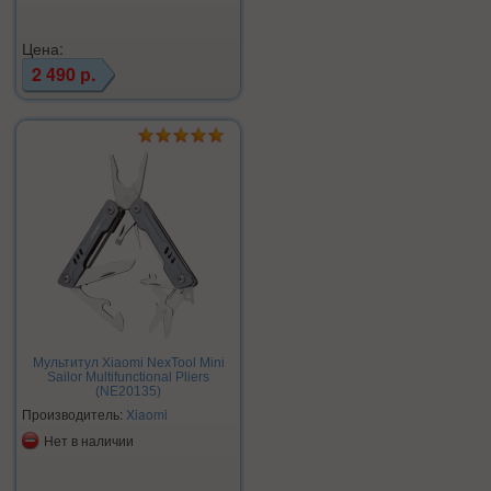
Цена:
2 490 р.
Мультитул Xiaomi NexTool Mini
Sailor Multifunctional Pliers
(NE20135)
Производитель:
Xiaomi
Нет в наличии