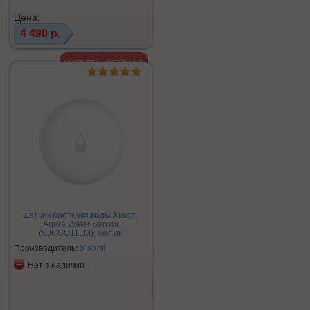
Цена:
4 490 р.
Датчик протечки воды Xiaomi
Aqara Water Sensor
(SJCGQ11LM), белый
Производитель:
Xiaomi
Нет в наличии