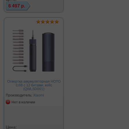
6 497 р.
Отвертка аккумуляторная HOTO
3,6В с 12 битами, кейс
(QWLSD001)
Производитель:
Xiaomi
Нет в наличии
Цена: