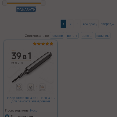
ПОКАЗАТЬ
вперед→
1
2
3
все сразу
Сортировать по
новизне
цене ↑
цене ↓
наличию
Набор отверток 39 в 1 Hoco UT12
для ремонта электроники
Производитель:
Hoco
Есть в наличии