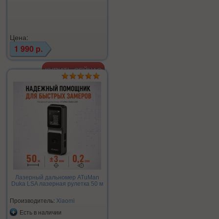
Цена:
1 990 р.
Лазерный дальномер ATuMan
Duka LSA лазерная рулетка 50 м
Производитель:
Xiaomi
Есть в наличии