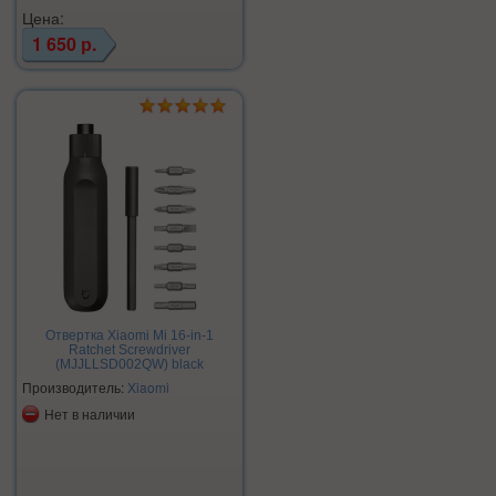
Цена:
1 650 р.
Отвертка Xiaomi Mi 16-in-1
Ratchet Screwdriver
(MJJLLSD002QW) black
Производитель:
Xiaomi
Нет в наличии