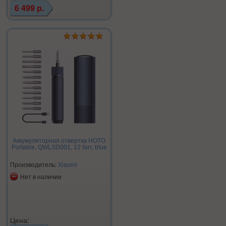
6 499 р.
Аккумуляторная отвертка HOTO
Portable, QWLSD001, 12 бит, blue
Производитель:
Xiaomi
Нет в наличии
Цена: