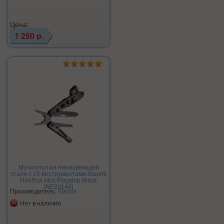
Цена:
1 250 р.
Мультитул из нержавеющей
стали с 10 инструментами Xiaomi
NexTool Mini Flagship Black
(NE20148)
Производитель:
Xiaomi
Нет в наличии