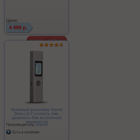
Цена:
4 499 р.
Лазерный дальномер Xiaomi
Duka LS-P, точность 1мм,
дальность 40м, встроенный
аккумулятор
Производитель:
Xiaomi
Есть в наличии