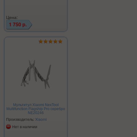
Цена:
1 750 р.
Мультитул Xiaomi NexTool
Multifunction Flagship Pro серебро
NE20246
Производитель:
Xiaomi
Нет в наличии