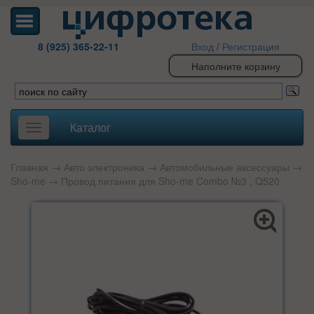
8 (925) 365-22-11
Вход
/
Регистрация
Наполните корзину
Каталог
Toggle
navigation
Главная
→
Авто электроника
→
Автомобильные аксессуары
→
Sho-me
→ Провод питания для Sho-me Combo №3 , Q520