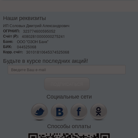
Наши реквизиты
ИП Соловых Дмитрий Александрович
ОГРНИП:
323774600595052
Счёт (₽):
40802810000000275241
Банк:
ООО "ОЗОН Банк"
БИК:
044525068
Корр. счёт:
30101810645374525068
Будьте в курсе последних акций!
Социальные сети
Способы оплаты