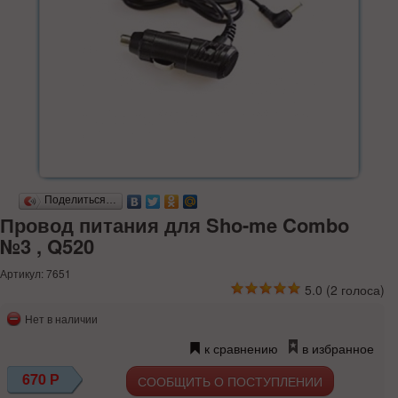
Поделиться…
Провод питания для Sho-me Combo
№3 , Q520
Артикул: 7651
5.0
(
2
голоса)
Нет в наличии
к сравнению
в избранное
670
Р
СООБЩИТЬ О ПОСТУПЛЕНИИ