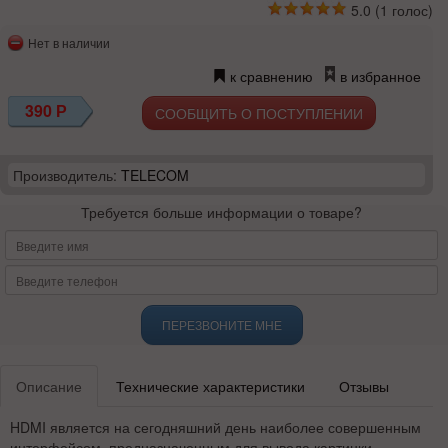
5.0
(
1
голос)
Нет в наличии
к сравнению
в избранное
390
Р
СООБЩИТЬ О ПОСТУПЛЕНИИ
Производитель:
TELECOM
Требуется больше информации о товаре?
ПЕРЕЗВОНИТЕ МНЕ
Описание
Технические характеристики
Отзывы
HDMI является на сегодняшний день наиболее совершенным
интерфейсом, предназначенным для вывода картинки.