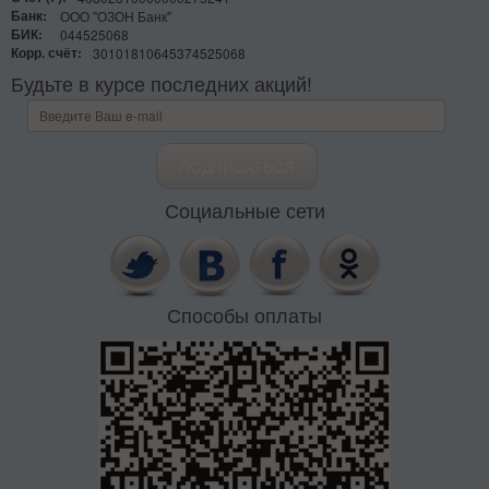
Банк:
ООО "ОЗОН Банк"
БИК:
044525068
Корр. счёт:
30101810645374525068
Будьте в курсе последних акций!
Социальные сети
Способы оплаты