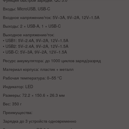
Функция быстрой зарядки: QC 3.0
Входы: MicroUSB, USB-C
Входное напряжение/ток: 5V–3A, 9V–2A, 12V–1.5A
Выходы: 2 × USB-A, 1 × USB-C
Выходное напряжение/ток:
• USB1: 5V–2.4A, 9V–2A, 12V–1.5A
• USB2: 5V–2.4A, 9V–2A, 12V–1.5A
• USB-C: 5V–3A, 9V–2A, 12V–1.5A
Ресурс аккумулятора: до 1000 циклов заряд/разряд
Материал корпуса: пластик + металл
Рабочая температура: 0–55 °C
Индикатор: LED
Размеры: 72.2 × 150.6 × 26.3 мм
Вес: 350 г
Преимущества:
Зарядка до 3 устройств одновременно