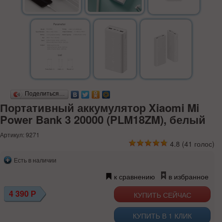
Поделиться…
Портативный аккумулятор Xiaomi Mi
Power Bank 3 20000 (PLM18ZM), белый
Артикул: 9271
4.8
(
41
голос)
Есть в наличии
к сравнению
в избранное
4 390
Р
КУПИТЬ В 1 КЛИК