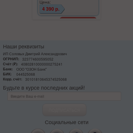
Цена:
Цена:
4 390 р.
1 190 р.
Наши реквизиты
ИП Соловых Дмитрий Александрович
ОГРНИП:
323774600595052
Счёт (₽):
40802810000000275241
Банк:
ООО "ОЗОН Банк"
БИК:
044525068
Корр. счёт:
30101810645374525068
Будьте в курсе последних акций!
Социальные сети