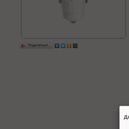
Поделиться…
Д