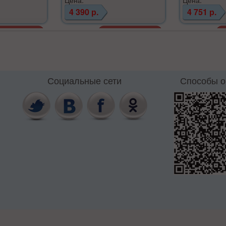
4 390 р.
4 751 р.
Социальные сети
Способы 