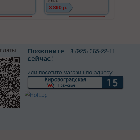
3 890 р.
1 690 р
оплаты
Позвоните
8 (925) 365-22-11
сейчас!
или посетите магазин по адресу: