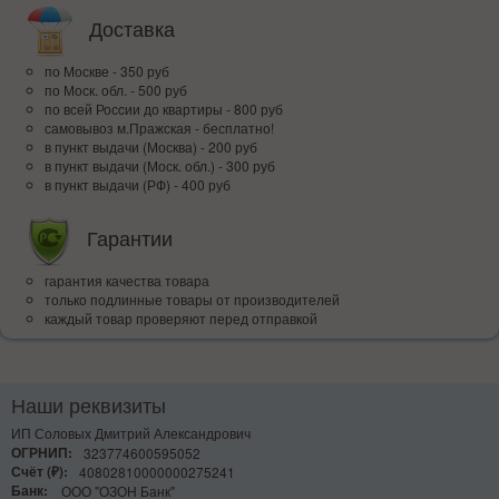
Доставка
по Москве - 350 руб
по Моск. обл. - 500 руб
по всей Росcии до квартиры - 800 руб
самовывоз м.Пражская - бесплатно!
в пункт выдачи (Москва) - 200 руб
в пункт выдачи (Моск. обл.) - 300 руб
в пункт выдачи (РФ) - 400 руб
Гарантии
гарантия качества товара
только подлинные товары от производителей
каждый товар проверяют перед отправкой
Наши реквизиты
ИП Соловых Дмитрий Александрович
ОГРНИП:
323774600595052
Счёт (₽):
40802810000000275241
Банк:
ООО "ОЗОН Банк"