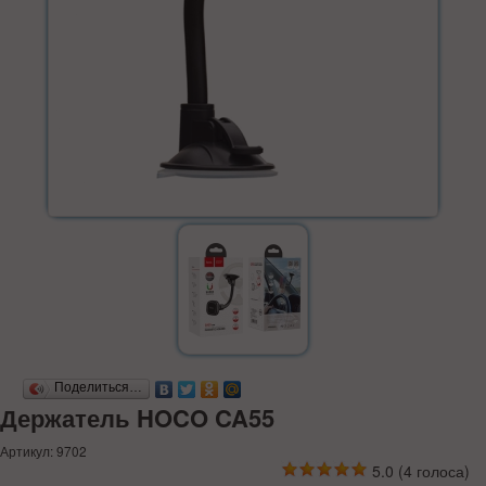
Поделиться…
Держатель HOCO CA55
Артикул: 9702
5.0
(
4
голоса)