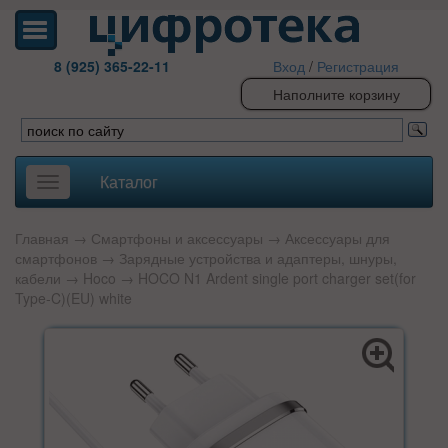
8 (925) 365-22-11
Вход
/
Регистрация
Наполните корзину
Каталог
Toggle
navigation
Главная
→
Смартфоны и аксессуары
→
Аксессуары для
смартфонов
→
Зарядные устройства и адаптеры, шнуры,
кабели
→
Hoco
→ HOCO N1 Ardent single port charger set(for
Type-C)(EU) white