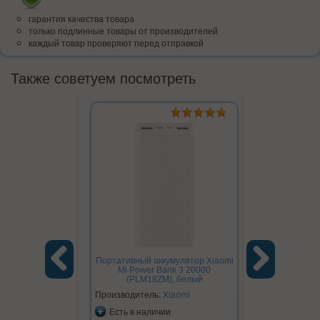
гарантия качества товара
только подлинные товары от производителей
каждый товар проверяют перед отправкой
Также советуем посмотреть
Портативный аккумулятор Xiaomi
Hoco NZ
Mi Power Bank 3 20000
(PLM18ZM), белый
Previous
Next
Производитель:
Xiaomi
Производите
Есть в наличии
Есть в на