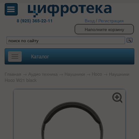
8 (925) 365-22-11
Вход
/
Регистрация
Наполните корзину
Каталог
Toggle
navigation
Главная
→
Аудио техника
→
Наушники
→
Hoco
→ Наушники
Hoco W21 black