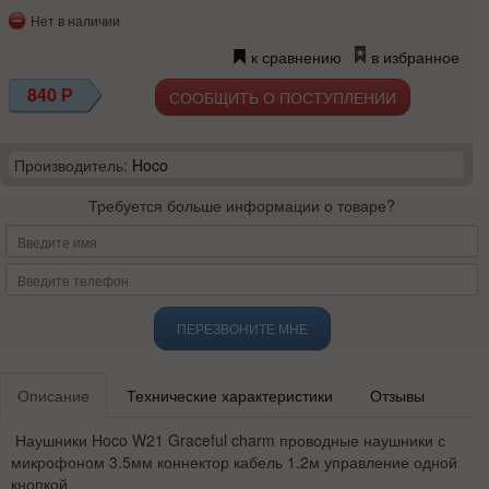
Нет в наличии
к сравнению
в избранное
840
Р
СООБЩИТЬ О ПОСТУПЛЕНИИ
Производитель:
Hoco
Требуется больше информации о товаре?
ПЕРЕЗВОНИТЕ МНЕ
Описание
Технические характеристики
Отзывы
Наушники Hoco W21 Graceful charm проводные наушники с
микрофоном 3.5мм коннектор кабель 1.2м управление одной
кнопкой