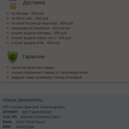
Доставка
по Москве - 350 руб
по Моск. обл. - 500 руб
по всей Росcии до квартиры - 800 руб
самовывоз м.Пражская - бесплатно!
в пункт выдачи (Москва) - 200 руб
в пункт выдачи (Моск. обл.) - 300 руб
в пункт выдачи (РФ) - 400 руб
Гарантии
гарантия качества товара
только подлинные товары от производителей
каждый товар проверяют перед отправкой
Наши реквизиты
ИП Соловых Дмитрий Александрович
ОГРНИП:
323774600595052
Счёт (₽):
40802810000000275241
Банк:
ООО "ОЗОН Банк"
БИК:
044525068