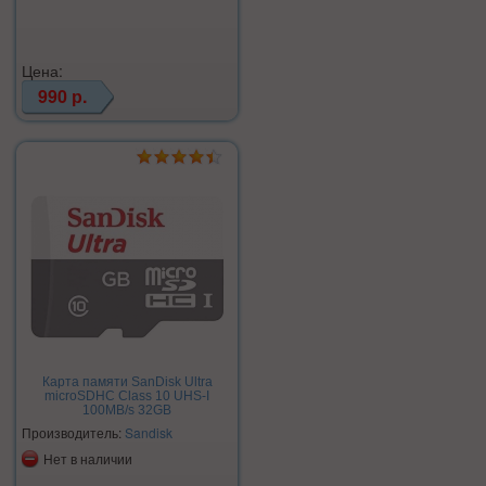
Цена:
990 р.
Карта памяти SanDisk Ultra
microSDHC Class 10 UHS-I
100MB/s 32GB
Производитель:
Sandisk
Нет в наличии