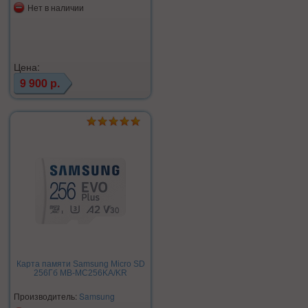
Нет в наличии
Цена:
9 900 р.
Карта памяти Samsung Micro SD
256Гб MB-MC256KA/KR
Производитель:
Samsung