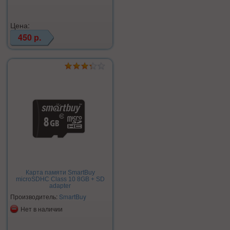
Цена:
450 р.
Карта памяти SmartBuy
microSDHC Class 10 8GB + SD
adapter
Производитель:
SmartBuy
Нет в наличии