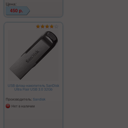
Цена:
450 р.
USB флэш-накопитель SanDisk
Ultra Flair USB 3.0 32Gb
Производитель:
Sandisk
Нет в наличии