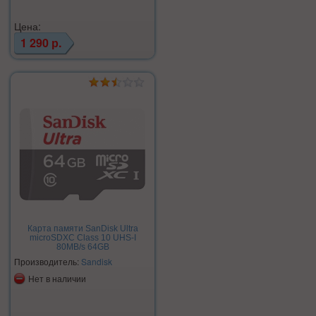
Цена:
1 290 р.
Карта памяти SanDisk Ultra
microSDXC Class 10 UHS-I
80MB/s 64GB
Производитель:
Sandisk
Нет в наличии