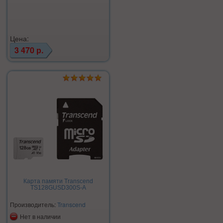
Цена:
3 470 р.
Карта памяти Transcend
TS128GUSD300S-A
Производитель:
Transcend
Нет в наличии