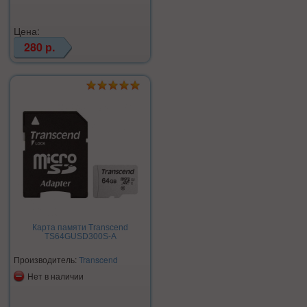
Цена:
280 р.
Карта памяти Transcend
TS64GUSD300S-A
Производитель:
Transcend
Нет в наличии