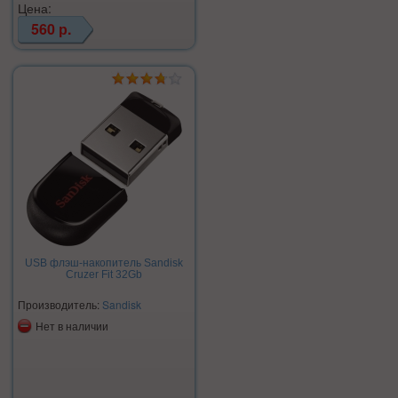
Цена:
560 р.
USB флэш-накопитель Sandisk
Cruzer Fit 32Gb
Производитель:
Sandisk
Нет в наличии