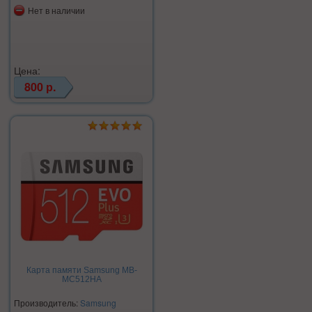
Нет в наличии
Цена:
800 р.
Карта памяти Samsung MB-
MC512HA
Производитель:
Samsung