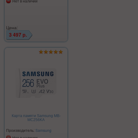
Нет в наличии
Цена:
3 497 р.
Карта памяти Samsung MB-
MC256KA
Производитель:
Samsung
Нет в наличии