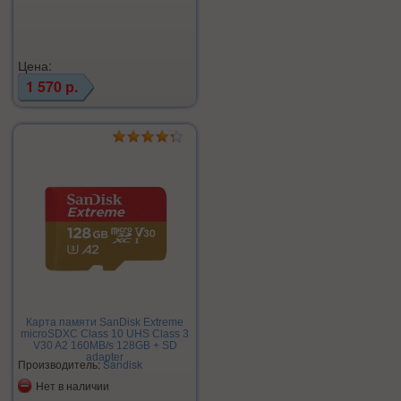
Цена:
1 570 р.
Карта памяти SanDisk Extreme
microSDXC Class 10 UHS Class 3
V30 A2 160MB/s 128GB + SD
adapter
Производитель:
Sandisk
Нет в наличии