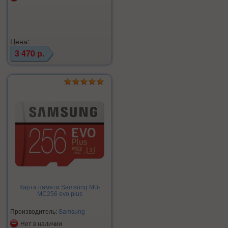
Цена:
3 470 р.
Карта памяти Samsung MB-
MC256 evo plus
Производитель:
Samsung
Нет в наличии