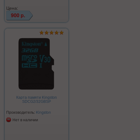
Цена:
900 р.
Карта памяти Kingston
SDCG2/32GBSP
Производитель:
Kingston
Нет в наличии