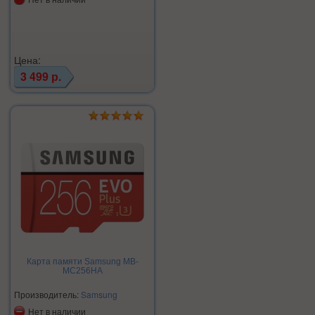
Цена:
3 499 р.
Карта памяти Samsung MB-
MC256HA
Производитель:
Samsung
Нет в наличии