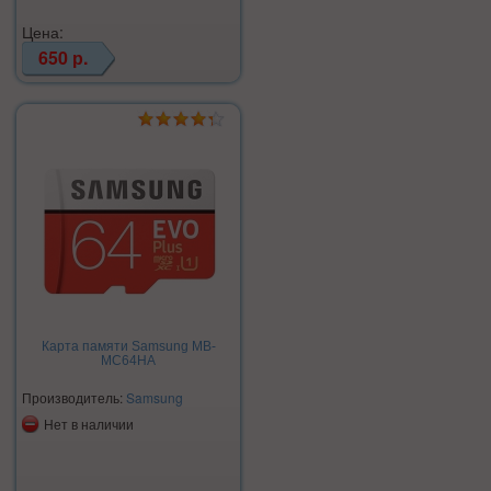
Цена:
650 р.
Карта памяти Samsung MB-
MC64HA
Производитель:
Samsung
Нет в наличии