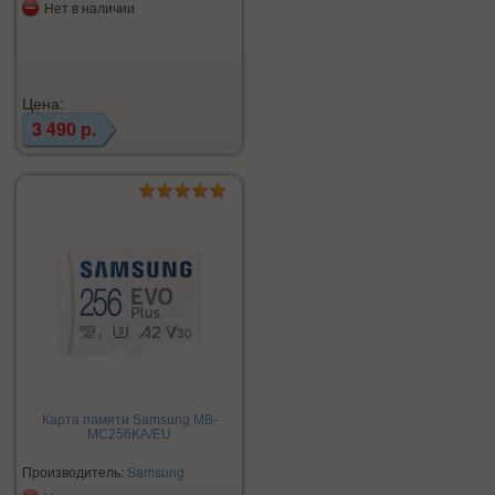
Нет в наличии
Цена:
3 490 р.
Карта памяти Samsung MB-
MC256KA/EU
Производитель:
Samsung