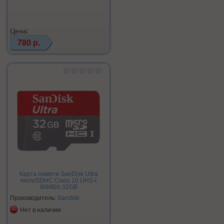
Цена:
780 р.
Карта памяти SanDisk Ultra
microSDHC Class 10 UHS-I
80MB/s 32GB
Производитель:
Sandisk
Нет в наличии