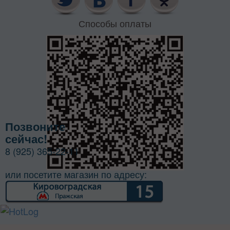
Способы оплаты
Позвоните
сейчас!
8 (925) 365-22-11
или посетите магазин по адресу: