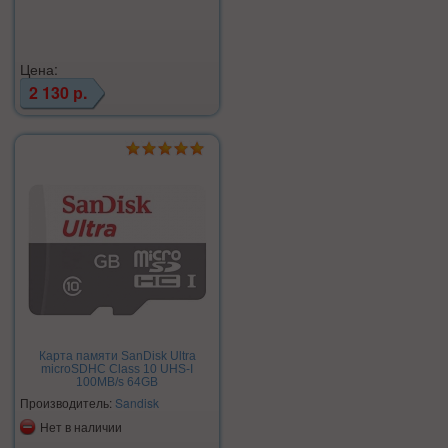
Цена:
2 130 р.
Карта памяти SanDisk Ultra
microSDHC Class 10 UHS-I
100MB/s 64GB
Производитель:
Sandisk
Нет в наличии