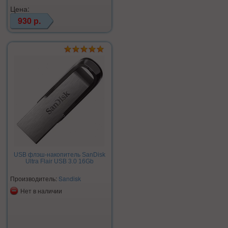
Цена:
930 р.
USB флэш-накопитель SanDisk
Ultra Flair USB 3.0 16Gb
Производитель:
Sandisk
Нет в наличии