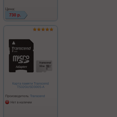
Цена:
730 р.
Карта памяти Transcend
TS32GUSD300S-A
Производитель:
Transcend
Нет в наличии