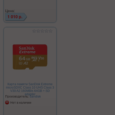
Цена:
1 010 р.
Карта памяти SanDisk Extreme
microSDXC Class 10 UHS Class 3
V30 A2 160MB/s 64GB + SD
adapter
Производитель:
Sandisk
Нет в наличии