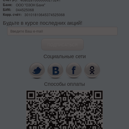
Банк:
ООО "ОЗОН Банк"
БИК:
044525068
Корр. счёт:
30101810645374525068
Будьте в курсе последних акций!
Социальные сети
Способы оплаты