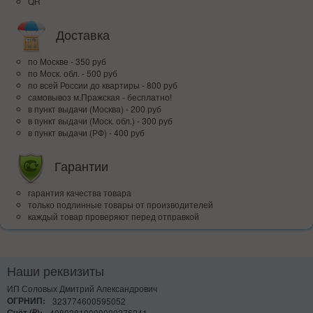
QR
Доставка
по Москве - 350 руб
по Моск. обл. - 500 руб
по всей Росcии до квартиры - 800 руб
самовывоз м.Пражская - бесплатно!
в пункт выдачи (Москва) - 200 руб
в пункт выдачи (Моск. обл.) - 300 руб
в пункт выдачи (РФ) - 400 руб
Гарантии
гарантия качества товара
только подлинные товары от производителей
каждый товар проверяют перед отправкой
Наши реквизиты
ИП Соловых Дмитрий Александрович
ОГРНИП:
323774600595052
Счёт (₽):
40802810000000275241