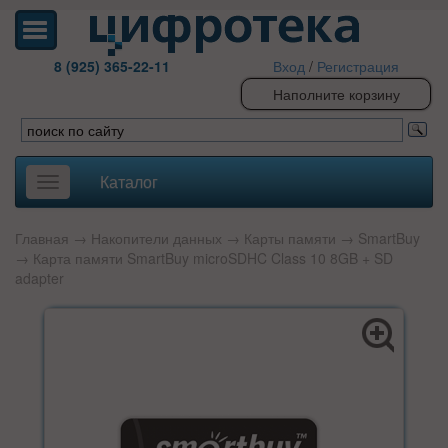
8 (925) 365-22-11
Вход
/
Регистрация
Наполните корзину
Каталог
Toggle
navigation
Главная
→
Накопители данных
→
Карты памяти
→
SmartBuy
→ Карта памяти SmartBuy microSDHC Class 10 8GB + SD
adapter