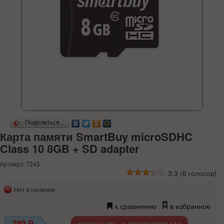
Поделиться…
Карта памяти SmartBuy microSDHC
Class 10 8GB + SD adapter
Артикул: 7245
3.3
(
6
голосов)
Нет в наличии
к сравнению
в избранное
280
Р