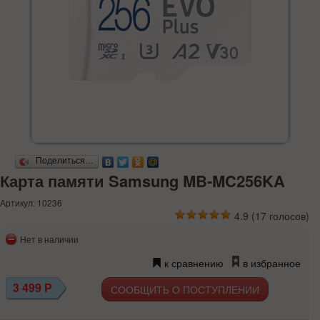
Поделиться…
Карта памяти Samsung MB-MC256KA
Артикул: 10236
4.9
(
17
голосов)
Нет в наличии
к сравнению
в избранное
3 499
Р
СООБЩИТЬ О ПОСТУПЛЕНИИ