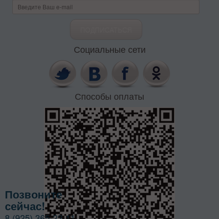
Социальные сети
Способы оплаты
Позвоните
сейчас!
8 (925) 365-22-11