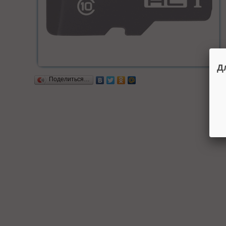
Д
Поделиться…