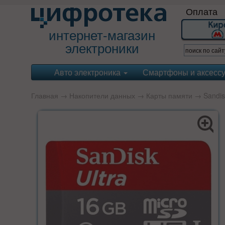
Оплата
интернет-магазин
электроники
Авто электроника
Смартфоны и аксесс
Главная
→
Накопители данных
→
Карты памяти
→
Sandis