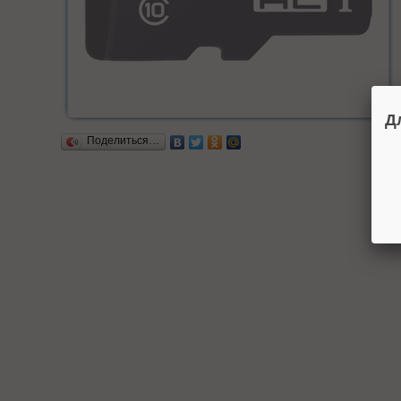
Д
Поделиться…