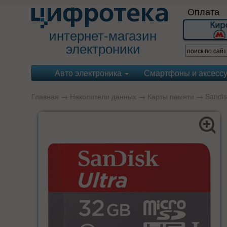
Оплата
интернет-магазин
электроники
Авто электроника
Смартфоны и аксесс
Главная
→
Накопители данных
→
Карты памяти
→
Sandis