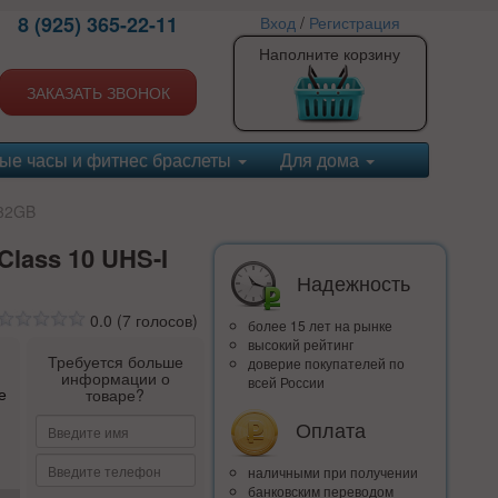
8 (925) 365-22-11
Вход
/
Регистрация
Наполните корзину
ЗАКАЗАТЬ ЗВОНОК
ые часы и фитнес браслеты
Для дома
 32GB
Class 10 UHS-I
Надежность
0.0
(
7
голосов)
более 15 лет на рынке
высокий рейтинг
Требуется больше
доверие покупателей по
информации о
всей России
е
товаре?
Оплата
наличными при получении
банковским переводом