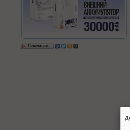
Поделиться…
Д