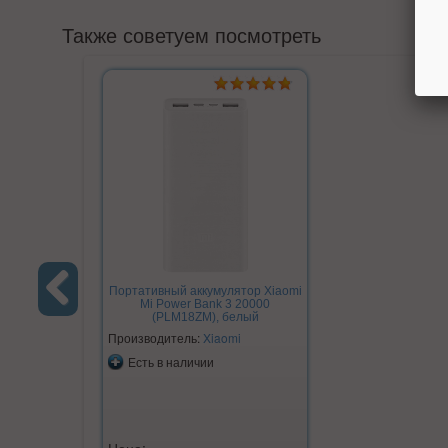
Также советуем посмотреть
Портативный аккумулятор Xiaomi
Mi Power Bank 3 20000
(PLM18ZM), белый
Previous
Производитель:
Xiaomi
Есть в наличии
Цена: