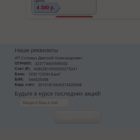
4 390 р.
Наши реквизиты
ИП Соловых Дмитрий Александрович
ОГРНИП:
323774600595052
Счёт (₽):
40802810000000275241
Банк:
ООО "ОЗОН Банк"
БИК:
044525068
Корр. счёт:
30101810645374525068
Будьте в курсе последних акций!