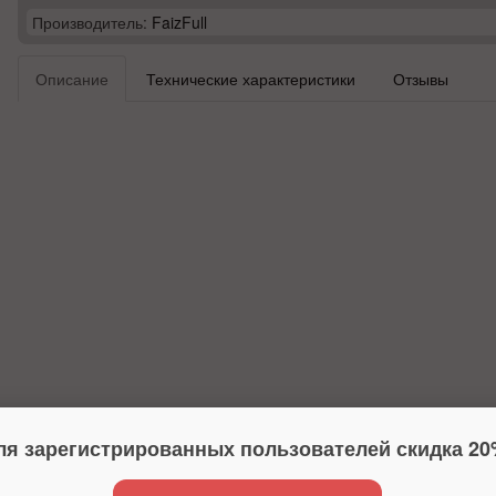
Производитель:
FaizFull
Описание
Технические характеристики
Отзывы
ля зарегистрированных пользователей скидка 20