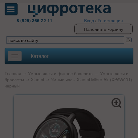
8 (925) 365-22-11
Вход
/
Регистрация
Наполните корзину
Каталог
Toggle
navigation
Главная
→
Умные часы и фитнес браслеты
→
Умные часы и
браслеты
→
Xiaomi
→ Умные часы Xiaomi Mibro Air (XPAW001),
черный