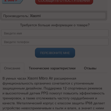
СООБЩИТЬ О ПОСТУПЛЕНИИ
Производитель:
Xiaomi
Требуется больше информации о товаре?
ПЕРЕЗВОНИТЕ МНЕ
Описание
Технические характеристики
Отзывы
В умных часах Xiaomi Mibro Air расширенная
функциональность органично сочетается с утонченным
защищенным дизайном. Поддержка 12 спортивных режимов
и высокоточный датчик PPG помогут повысить эффективность
тренировок, а также отслеживать частоту сердцебиения и
качеств. Металлический корпус с классом защиты IP68 делает
устройство невосприимчивым к пыли и влаге, а значит с ними