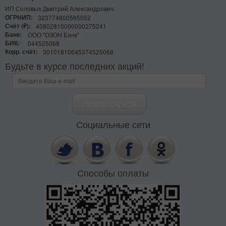
ИП Соловых Дмитрий Александрович
ОГРНИП:
323774600595052
Счёт (₽):
40802810000000275241
Банк:
ООО "ОЗОН Банк"
БИК:
044525068
Корр. счёт:
30101810645374525068
Будьте в курсе последних акций!
Социальные сети
Способы оплаты