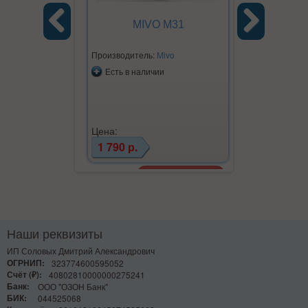
MIVO M31
Previous
Next
Производитель:
Mivo
Есть в наличии
Цена:
1 790 р.
Наши реквизиты
ИП Соловых Дмитрий Александрович
ОГРНИП:
323774600595052
Счёт (₽):
40802810000000275241
Банк:
ООО "ОЗОН Банк"
БИК:
044525068