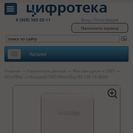
8 (925) 365-22-11
Вход
/
Регистрация
Наполните корзину
Каталог
Toggle
navigation
Главная
→
Накопители данных
→
Жесткие диски и SSD
→
SmartBuy
→ Внешний SSD SmartBuy S3 128 ГБ white