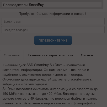
Производитель:
SmartBuy
Требуется больше информации о товаре?
ПЕРЕЗВОНИТЕ МНЕ
Описание
Технические характеристики
Отзывы
Внешний диск SSD Smartbuy S3 Drive – компактный
накопитель информации. Он намного меньше, легче и
надёжнее классического портативного винчестера.
Отсутствие движущихся частей делает его устойчивым к
вибрациям и лёгким ударам.
S3 Drive позволяет считывать информацию со скоростью до
450 Мб/с и записывать – до 400 Мб/с. Благодаря этому вы
можете смотреть 4K-фильмы, не перенося файлы в память
компьютера. Резервное копирование ваших фотографий и