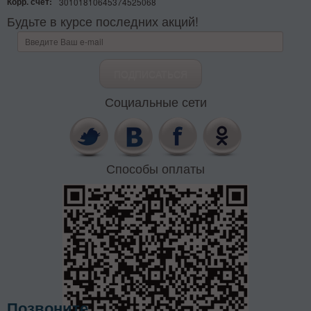
Корр. счёт:
30101810645374525068
Будьте в курсе последних акций!
Социальные сети
Способы оплаты
Позвоните