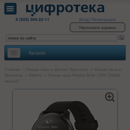
8 (925) 365-22-11
Вход
/
Регистрация
Наполните корзину
Каталог
Toggle
navigation
Главная
→
Умные часы и фитнес браслеты
→
Умные часы и
браслеты
→
Xiaomi
→ Умные часы Haylou Solar LS05 Global,
черный