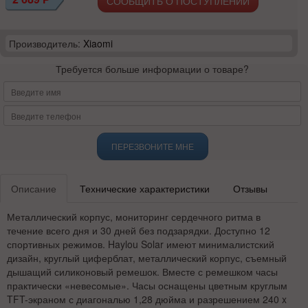
СООБЩИТЬ О ПОСТУПЛЕНИИ
Производитель:
Xiaomi
Требуется больше информации о товаре?
ПЕРЕЗВОНИТЕ МНЕ
Описание
Технические характеристики
Отзывы
Металлический корпус, мониторинг сердечного ритма в
течение всего дня и 30 дней без подзарядки. Доступно 12
спортивных режимов. Haylou Solar имеют минималистский
дизайн, круглый циферблат, металлический корпус, съемный
дышащий силиконовый ремешок. Вместе с ремешком часы
практически «невесомые». Часы оснащены цветным круглым
TFT-экраном с диагональю 1,28 дюйма и разрешением 240 x