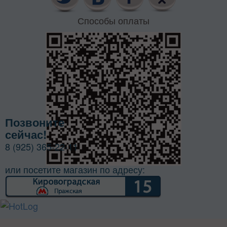
Способы оплаты
Позвоните
сейчас!
8 (925) 365-22-11
или посетите магазин по адресу: