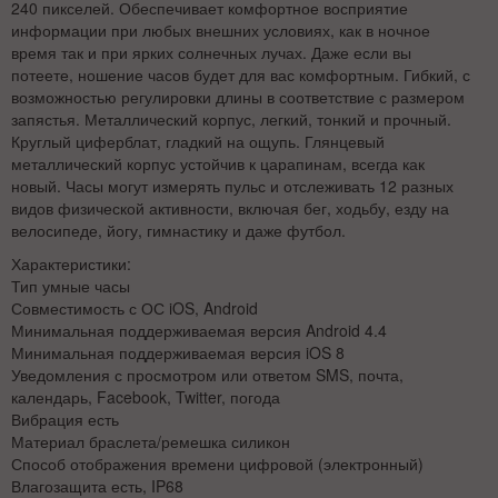
240 пикселей. Обеспечивает комфортное восприятие
информации при любых внешних условиях, как в ночное
время так и при ярких солнечных лучах. Даже если вы
потеете, ношение часов будет для вас комфортным. Гибкий, с
возможностью регулировки длины в соответствие с размером
запястья. Металлический корпус, легкий, тонкий и прочный.
Круглый циферблат, гладкий на ощупь. Глянцевый
металлический корпус устойчив к царапинам, всегда как
новый. Часы могут измерять пульс и отслеживать 12 разных
видов физической активности, включая бег, ходьбу, езду на
велосипеде, йогу, гимнастику и даже футбол.
Характеристики:
Тип умные часы
Совместимость с ОС iOS, Android
Минимальная поддерживаемая версия Android 4.4
Минимальная поддерживаемая версия iOS 8
Уведомления с просмотром или ответом SMS, почта,
календарь, Facebook, Twitter, погода
Вибрация есть
Материал браслета/ремешка силикон
Способ отображения времени цифровой (электронный)
Влагозащита есть, IP68