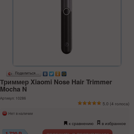
Поделиться…
Триммер Xiaomi Nose Hair Trimmer
Mocha N
Артикул: 10286
5.0
(
4
голоса)
Нет в наличии
к сравнению
в избранное
1 720
Р