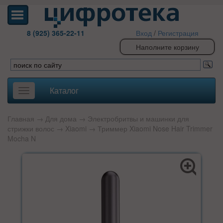
8 (925) 365-22-11
Вход
/
Регистрация
Наполните корзину
Каталог
Toggle
navigation
Главная
→
Для дома
→
Электробритвы и машинки для
стрижки волос
→
Xiaomi
→ Триммер Xiaomi Nose Hair Trimmer
Mocha N