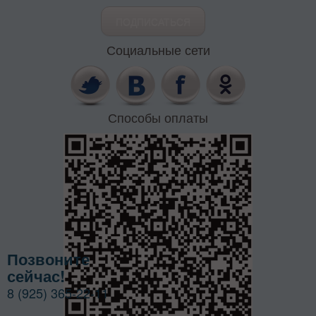
Социальные сети
Способы оплаты
Позвоните
сейчас!
8 (925) 365-22-11