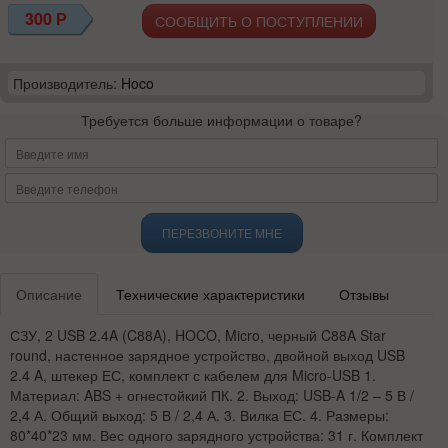
300
Р
СООБЩИТЬ О ПОСТУПЛЕНИИ
Производитель:
Hoco
Требуется больше информации о товаре?
ПЕРЕЗВОНИТЕ МНЕ
Описание
Технические характеристики
Отзывы
СЗУ, 2 USB 2.4A (C88A), HOCO, Micro, черный C88A Star
round, настенное зарядное устройство, двойной выход USB
2.4 A, штекер ЕС, комплект с кабелем для Micro-USB 1.
Материал: ABS + огнестойкий ПК. 2. Выход: USB-A 1/2 – 5 В /
2,4 А. Общий выход: 5 В / 2,4 А. 3. Вилка ЕС. 4. Размеры:
80*40*23 мм. Вес одного зарядного устройства: 31 г. Комплект