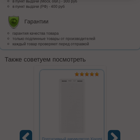
в пункт выдачи (Моск. обл.) - 300 руб
в пункт выдачи (РФ) - 400 руб
Гарантии
гарантия качества товара
только подлинные товары от производителей
каждый товар проверяют перед отправкой
Также советуем посмотреть
Портативный аккумулятор Xiaomi
Hoco NZ