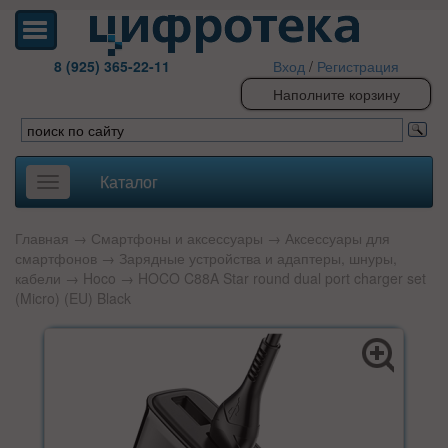
8 (925) 365-22-11
Вход
/
Регистрация
Наполните корзину
Каталог
Toggle
navigation
Главная
→
Смартфоны и аксессуары
→
Аксессуары для
смартфонов
→
Зарядные устройства и адаптеры, шнуры,
кабели
→
Hoco
→ HOCO C88A Star round dual port charger set
(Micro) (EU) Black