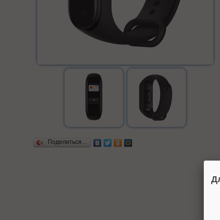
Поделиться…
Д