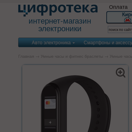
Оплата
интернет-магазин
электроники
Авто электроника
Смартфоны и аксесс
Главная
→
Умные часы и фитнес браслеты
→
Умные часы