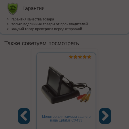
Гарантии
гарантия качества товара
только подлинные товары от производителей
каждый товар проверяют перед отправкой
Также советуем посмотреть
Монитор для камеры заднего
вида Eplutus CX433
Previous
Next