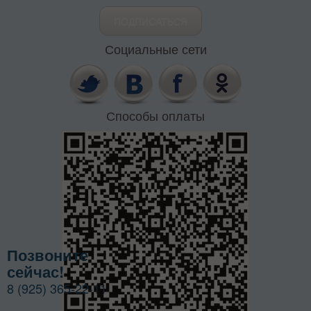
Социальные сети
Способы оплаты
Позвоните
сейчас!
8 (925) 365-22-11