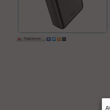
Поделиться…
Д