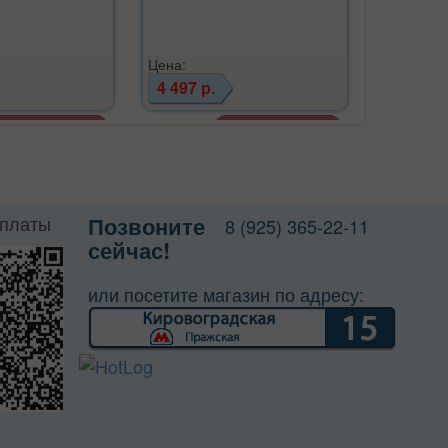
Цена:
Цена:
4 497 р.
4 751 р
оплаты
Позвоните
8 (925) 365-22-11
сейчас!
или посетите магазин по адресу: