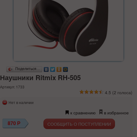
Поделиться…
Наушники Ritmix RH-505
Артикул: 1733
4.5
(
2
голоса)
Нет в наличии
к сравнению
в избранное
870
Р
СООБЩИТЬ О ПОСТУПЛЕНИИ