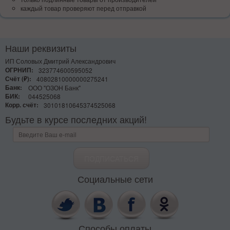
каждый товар проверяют перед отправкой
Наши реквизиты
ИП Соловых Дмитрий Александрович
ОГРНИП:
323774600595052
Счёт (₽):
40802810000000275241
Банк:
ООО "ОЗОН Банк"
БИК:
044525068
Корр. счёт:
30101810645374525068
Будьте в курсе последних акций!
Социальные сети
Способы оплаты