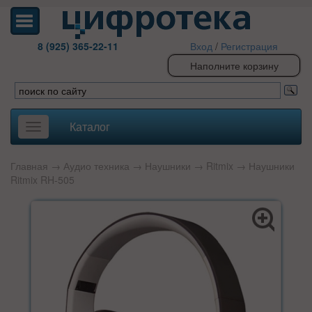
8 (925) 365-22-11
Вход
/
Регистрация
Наполните корзину
Каталог
Toggle
navigation
Главная
→
Аудио техника
→
Наушники
→
Ritmix
→ Наушники
Ritmix RH-505