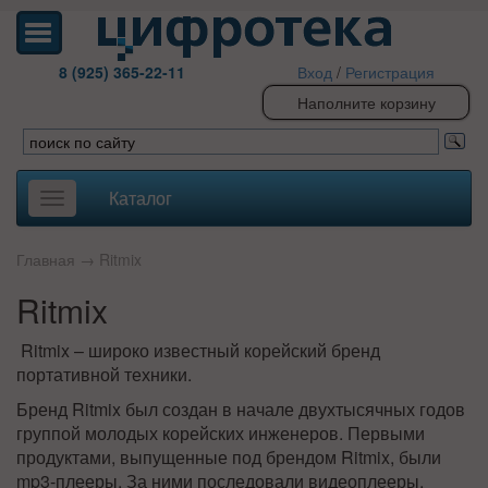
8 (925) 365-22-11
Вход
/
Регистрация
Наполните корзину
Каталог
Toggle
navigation
Главная
→
Ritmix
Ritmix
Ritmix – широко известный корейский бренд
портативной техники.
Бренд Ritmix был создан в начале двухтысячных годов
группой молодых корейских инженеров. Первыми
продуктами, выпущенные под брендом Ritmix, были
mp3-плееры. За ними последовали видеоплееры,