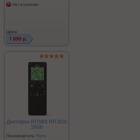
Нет в наличии
Цена:
1 890 р.
Диктофон RITMIX RR-820
16Gb
Производитель:
Ritmix