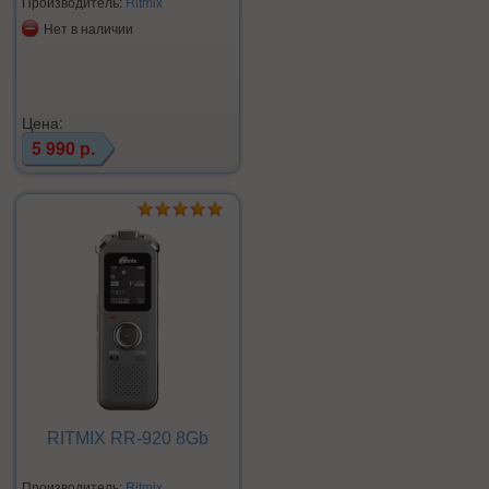
Производитель:
Ritmix
Нет в наличии
Цена:
5 990 р.
RITMIX RR-920 8Gb
Производитель:
Ritmix