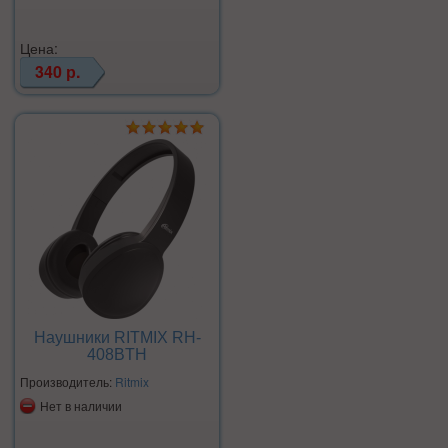
Цена:
340 р.
Наушники RITMIX RH-
408BTH
Производитель:
Ritmix
Нет в наличии