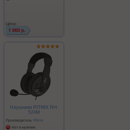
Цена:
1 060 р.
Наушники RITMIX RH-
524M
Производитель:
Ritmix
Нет в наличии