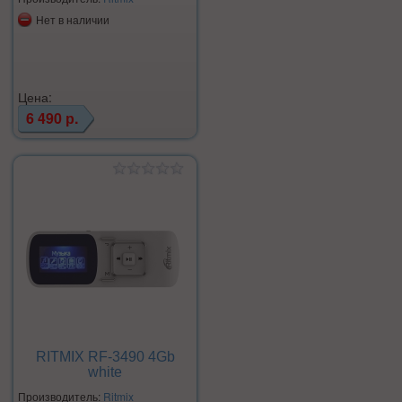
Нет в наличии
Цена:
6 490 р.
RITMIX RF-3490 4Gb
white
Производитель:
Ritmix