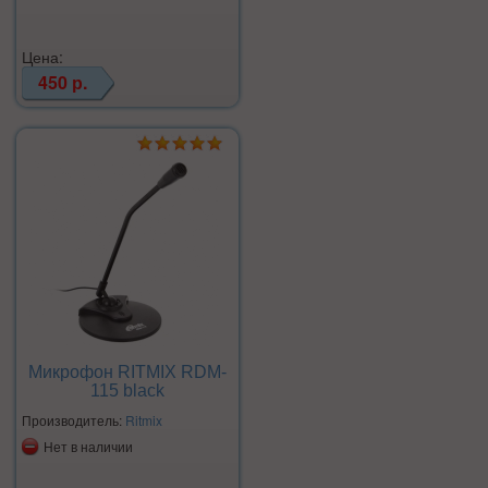
Цена:
450 р.
Микрофон RITMIX RDM-
115 black
Производитель:
Ritmix
Нет в наличии