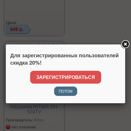
Цена:
849 р.
Для зарегистрированных пользователей
скидка 20%!
ЗАРЕГИСТРИРОВАТЬСЯ
ПОТОМ
Наушники RITMIX RH-
524TV
Производитель:
Ritmix
Нет в наличии