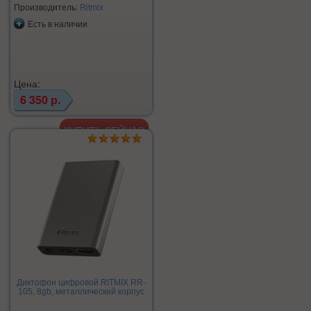
Производитель:
Ritmix
Есть в наличии
Цена:
6 350 р.
Диктофон цифровой RITMIX RR-
105, 8gb, металлический корпус