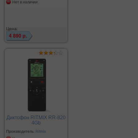
Нет в наличии
Цена:
4 890 р.
Диктофон RITMIX RR-820
4Gb
Производитель:
Ritmix