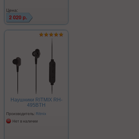
Цена:
2 020 р.
Наушники RITMIX RH-
495BTH
Производитель:
Ritmix
Нет в наличии