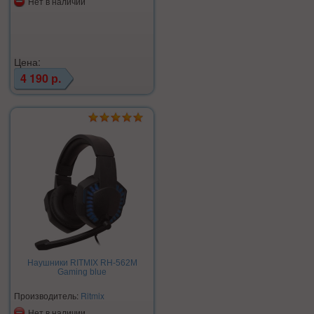
Нет в наличии
Цена:
4 190 р.
Наушники RITMIX RH-562M
Gaming blue
Производитель:
Ritmix
Нет в наличии