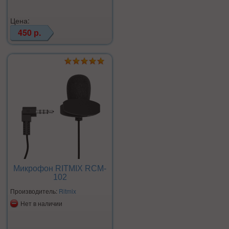
Цена:
450 р.
Микрофон RITMIX RCM-
102
Производитель:
Ritmix
Нет в наличии