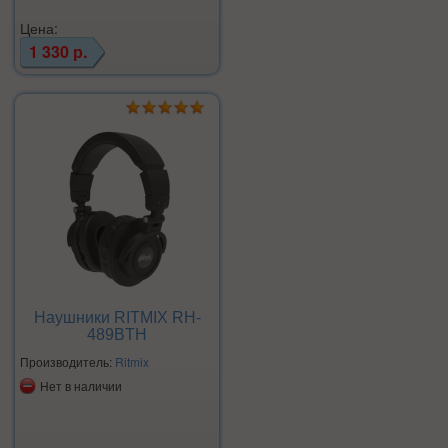
Цена:
1 330 р.
Наушники RITMIX RH-
489BTH
Производитель:
Ritmix
Нет в наличии