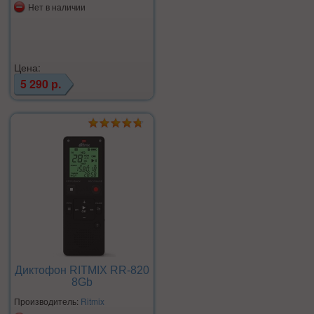
Нет в наличии
Цена:
5 290 р.
Диктофон RITMIX RR-820
8Gb
Производитель:
Ritmix