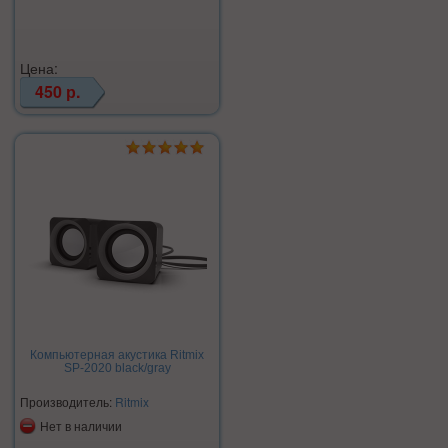
Цена:
450 р.
Компьютерная акустика Ritmix
SP-2020 black/gray
Производитель:
Ritmix
Нет в наличии