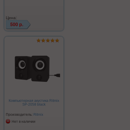
Цена:
500 р.
Компьютерная акустика Ritmix
SP-2058 black
Производитель:
Ritmix
Нет в наличии