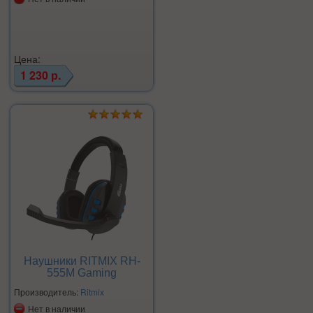
Цена:
1 230 р.
Наушники RITMIX RH-
555M Gaming
Производитель:
Ritmix
Нет в наличии