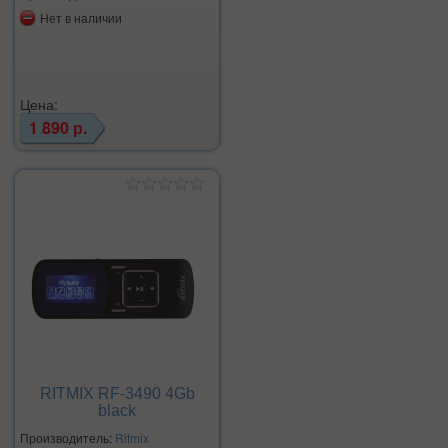
Нет в наличии
Цена:
1 890 р.
RITMIX RF-3490 4Gb
black
Производитель:
Ritmix