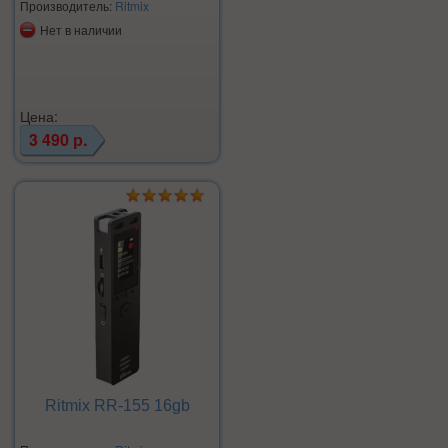
Производитель:
Ritmix
Нет в наличии
Цена:
3 490 р.
Ritmix RR-155 16gb