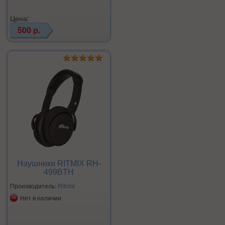
Цена:
500 р.
Наушники RITMIX RH-
499BTH
Производитель:
Ritmix
Нет в наличии