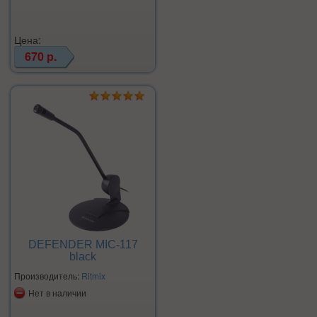
Цена:
670 р.
DEFENDER MIC-117
black
Производитель:
Ritmix
Нет в наличии