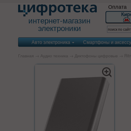
Оплата
интернет-магазин
электроники
Авто электроника
Смартфоны и аксесс
Главная
→
Аудио техника
→
Диктофоны цифровые
→
Rit