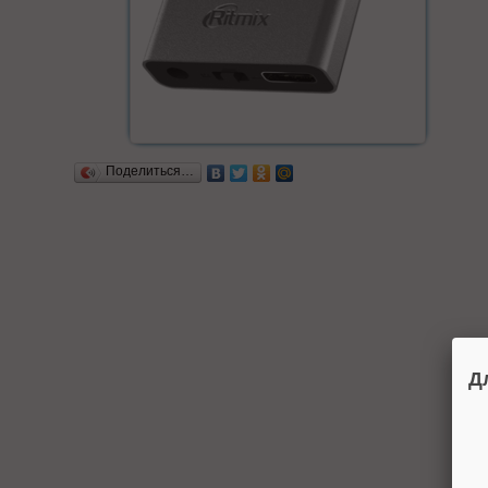
Поделиться…
Д