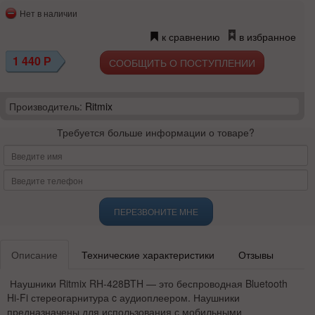
Нет в наличии
к сравнению
в избранное
1 440
Р
СООБЩИТЬ О ПОСТУПЛЕНИИ
Производитель:
Ritmix
Требуется больше информации о товаре?
ПЕРЕЗВОНИТЕ МНЕ
Описание
Технические характеристики
Отзывы
Наушники Ritmix RH-428BTH — это беспроводная Bluetooth
Hi-Fi стереогарнитура c аудиоплеером. Наушники
предназначены для использования с мобильными