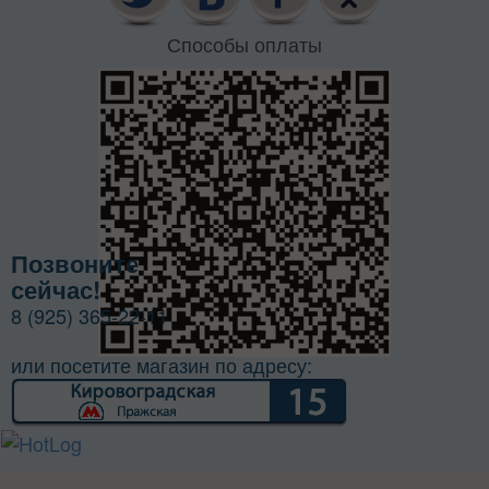
Способы оплаты
Позвоните
сейчас!
8 (925) 365-22-11
или посетите магазин по адресу: