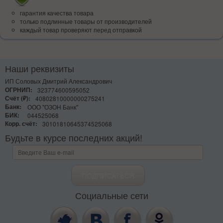
гарантия качества товара
только подлинные товары от производителей
каждый товар проверяют перед отправкой
Наши реквизиты
ИП Соловых Дмитрий Александрович
ОГРНИП:
323774600595052
Счёт (₽):
40802810000000275241
Банк:
ООО "ОЗОН Банк"
БИК:
044525068
Корр. счёт:
30101810645374525068
Будьте в курсе последних акций!
Социальные сети