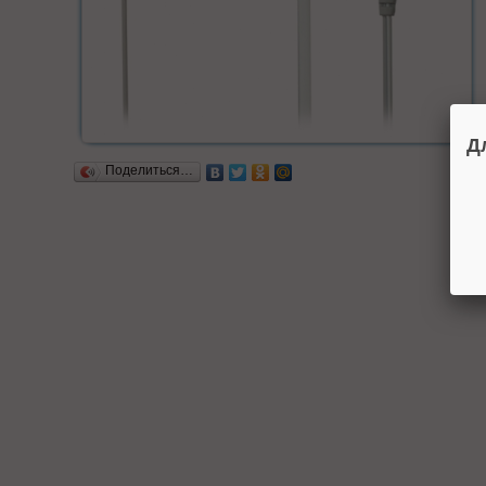
Д
Поделиться…