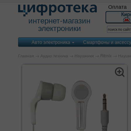
Оплата
интернет-магазин
электроники
Авто электроника
Смартфоны и аксесс
Главная
→
Аудио техника
→
Наушники
→
Ritmix
→ Наушни