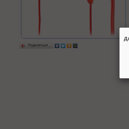
Д
Поделиться…