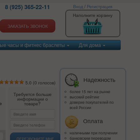
8 (925) 365-22-11
Вход
/
Регистрация
Наполните корзину
ЗАКАЗАТЬ ЗВОНОК
ые часы и фитнес браслеты
Для дома
Надежность
5.0
(
0
голосов)
более 15 лет на рынке
Требуется больше
высокий рейтинг
информации о
доверие покупателей по
е
товаре?
всей России
Оплата
наличными при получении
банковским переводом
ПЕРЕЗВОНИТЕ МНЕ