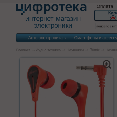
Оплата
интернет-магазин
электроники
Авто электроника
Смартфоны и аксесс
Главная
→
Аудио техника
→
Наушники
→
Ritmix
→ Наушни