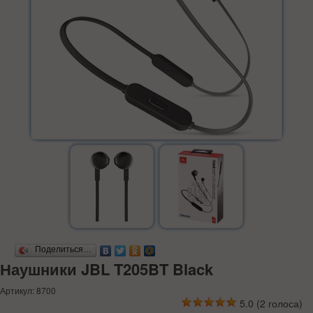
Поделиться…
Наушники JBL T205BT Black
Артикул: 8700
5.0
(
2
голоса)