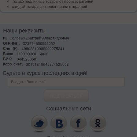
только подлинные товары от производителей
каждый товар проверяют перед отправкой
Наши реквизиты
ИП Соловых Дмитрий Александрович
ОГРНИП:
323774600595052
Счёт (₽):
40802810000000275241
Банк:
ООО "ОЗОН Банк"
БИК:
044525068
Корр. счёт:
30101810645374525068
Будьте в курсе последних акций!
Социальные сети