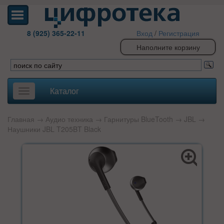
8 (925) 365-22-11
Вход
/
Регистрация
Наполните корзину
Каталог
Toggle
navigation
Главная
→
Аудио техника
→
Гарнитуры BlueTooth
→
JBL
→
Наушники JBL T205BT Black