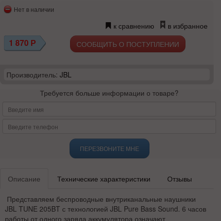
Нет в наличии
к сравнению
в избранное
1 870
Р
СООБЩИТЬ О ПОСТУПЛЕНИИ
Производитель:
JBL
Требуется больше информации о товаре?
ПЕРЕЗВОНИТЕ МНЕ
Описание
Технические характеристики
Отзывы
Представляем беспроводные внутриканальные наушники
JBL TUNE 205BT с технологией JBL Pure Bass Sound. 6 часов
работы от одного заряда аккумулятора означают