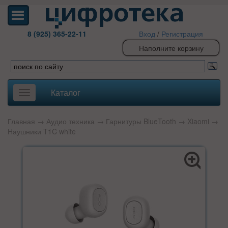
8 (925) 365-22-11
Вход
/
Регистрация
Наполните корзину
Каталог
Toggle
navigation
Главная
→
Аудио техника
→
Гарнитуры BlueTooth
→
Xiaomi
→
Наушники T1C white