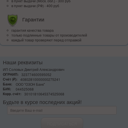
в пункт выдачи (Моск. обл.) - 300 руб
в пункт выдачи (РФ) - 400 руб
Гарантии
гарантия качества товара
только подлинные товары от производителей
каждый товар проверяют перед отправкой
Наши реквизиты
ИП Соловых Дмитрий Александрович
ОГРНИП:
323774600595052
Счёт (₽):
40802810000000275241
Банк:
ООО "ОЗОН Банк"
БИК:
044525068
Корр. счёт:
30101810645374525068
Будьте в курсе последних акций!