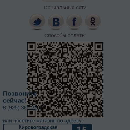
Социальные сети
Способы оплаты
Позвоните
сейчас!
8 (925) 365-22-11
или посетите магазин по адресу: