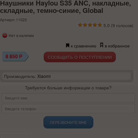
Наушники Haylou S35 ANC, накладные,
складные, темно-синие, Global
Артикул: 11023
5.0
(
9
голосов)
Нет в наличии
к сравнению
в избранное
8 850
Р
СООБЩИТЬ О ПОСТУПЛЕНИИ
Производитель:
Xiaomi
Требуется больше информации о товаре?
ПЕРЕЗВОНИТЕ МНЕ