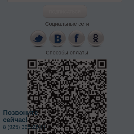
Социальные сети
Способы оплаты
Позвоните
сейчас!
8 (925) 365-22-11