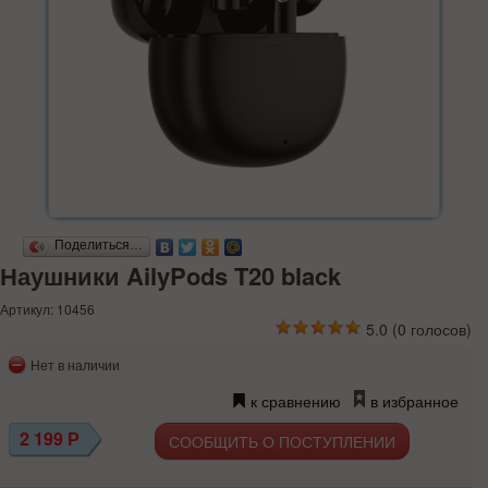
Поделиться…
Наушники AilyPods T20 black
Артикул: 10456
5.0
(
0
голосов)
Нет в наличии
к сравнению
в избранное
2 199
Р
СООБЩИТЬ О ПОСТУПЛЕНИИ