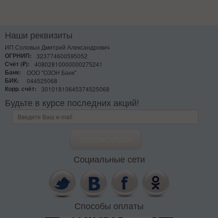
Наши реквизиты
ИП Соловых Дмитрий Александрович
ОГРНИП:
323774600595052
Счёт (₽):
40802810000000275241
Банк:
ООО "ОЗОН Банк"
БИК:
044525068
Корр. счёт:
30101810645374525068
Будьте в курсе последних акций!
Социальные сети
Способы оплаты