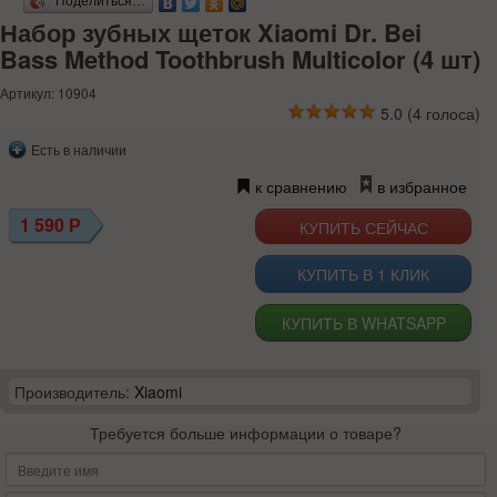
Поделиться…
Набор зубных щеток Xiaomi Dr. Bei
Bass Method Toothbrush Multicolor (4 шт)
Артикул: 10904
5.0
(
4
голоса)
Есть в наличии
к сравнению
в избранное
1 590
Р
КУПИТЬ В 1 КЛИК
КУПИТЬ В WHATSAPP
Производитель:
Xiaomi
Требуется больше информации о товаре?