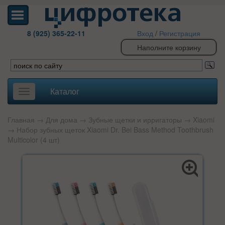
8 (925) 365-22-11
Вход
/
Регистрация
Наполните корзину
Каталог
Toggle
navigation
Главная
→
Для дома
→
Зубные щетки и ирригаторы
→
Xiaomi
→ Набор зубных щеток Xiaomi Dr. Bei Bass Method Toothbrush
Multicolor (4 шт)