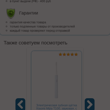
в пункт выдачи (РФ) - 400 руб
Гарантии
гарантия качества товара
только подлинные товары от производителей
каждый товар проверяют перед отправкой
Также советуем посмотреть
Электрическая зубная щётка
Электричес
Xiaomi Mijia T100, звуковая, с
Xiaomi Mijia