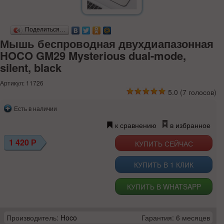
Поделиться…
Мышь беспроводная двухдиапазонная
HOCO GM29 Mysterious dual-mode,
silent, black
Артикул: 11726
5.0
(
7
голосов)
Есть в наличии
к сравнению
в избранное
1 420
Р
КУПИТЬ В 1 КЛИК
КУПИТЬ В WHATSAPP
Производитель:
Hoco
Гарантия: 6 месяцев