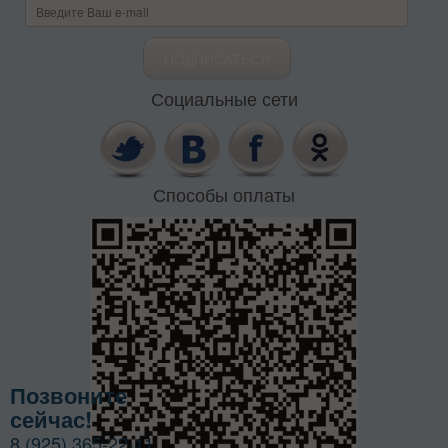
Социальные сети
Способы оплаты
Позвоните
сейчас!
8 (925) 365-22-11