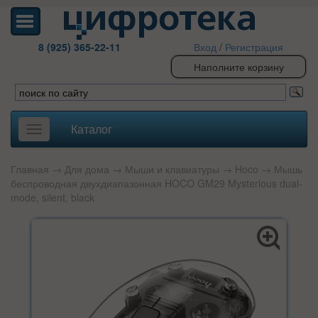
8 (925) 365-22-11
Вход
/
Регистрация
Наполните корзину
Каталог
Toggle
navigation
Главная
→
Для дома
→
Мыши и клавиатуры
→
Hoco
→ Мышь
беспроводная двухдиапазонная HOCO GM29 Mysterious dual-
mode, silent, black