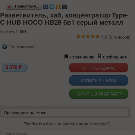
Поделиться…
Разветвитель, хаб, концентратор Type-
C HUB HOCO HB28 6в1 серый металл
Артикул: 11654
5.0
(
6
голосов)
Есть в наличии
к сравнению
в избранное
3 370
Р
КУПИТЬ В 1 КЛИК
КУПИТЬ В WHATSAPP
Производитель:
Hoco
Требуется больше информации о товаре?