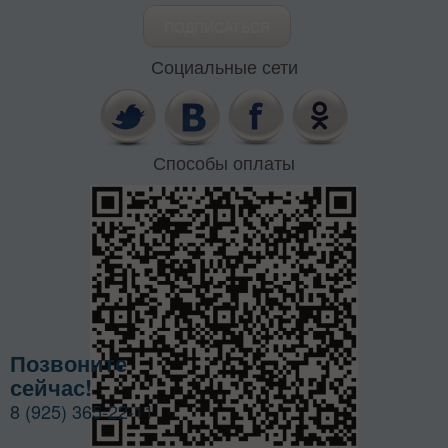
Социальные сети
Способы оплаты
Позвоните
сейчас!
8 (925) 365-22-11