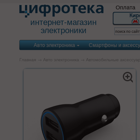
Оплата
интернет-магазин
электроники
Авто электроника
Смартфоны и аксесс
Главная
→
Авто электроника
→
Автомобильные аксессуа