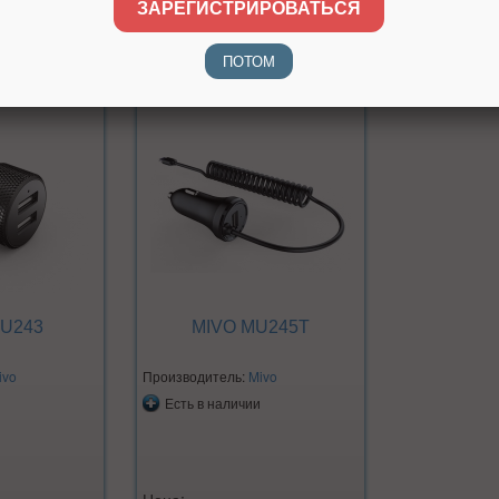
ЗАРЕГИСТРИРОВАТЬСЯ
ПОТОМ
MU243
MIVO MU245T
ivo
Производитель:
Mivo
Есть в наличии
Цена: