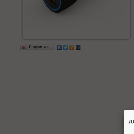
Поделиться…
Д