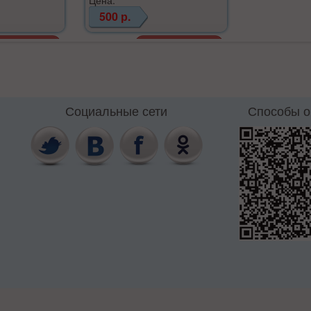
500 р.
Социальные сети
Способы 