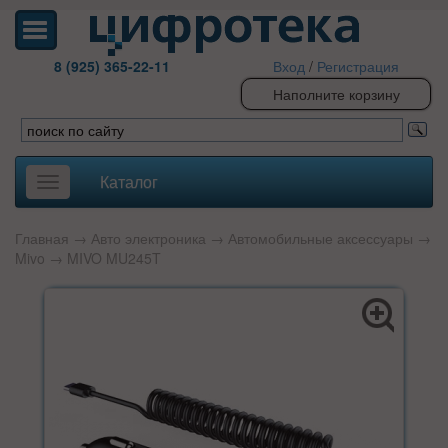
8 (925) 365-22-11
Вход
/
Регистрация
Наполните корзину
Каталог
Toggle
navigation
Главная
→
Авто электроника
→
Автомобильные аксессуары
→
Mivo
→ MIVO MU245T