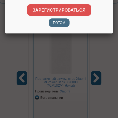
ЗАРЕГИСТРИРОВАТЬСЯ
Также советуем посмотреть
ПОТОМ
Портативный аккумулятор Xiaomi
Mi Power Bank 3 20000
(PLM18ZM), белый
Previous
Next
Производитель:
Xiaomi
Есть в наличии