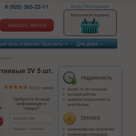
8 (925) 365-22-11
Вход
/
Регистрация
Наполните корзину
ЗАКАЗАТЬ ЗВОНОК
ые часы и фитнес браслеты
Для дома
релков
тиевые 3V 5 шт.
Надежность
5.0
(
1
голос)
более 15 лет на рынке
высокий рейтинг
Требуется больше
доверие покупателей по
информации о
всей России
е
товаре?
Оплата
наличными при получении
банковским переводом