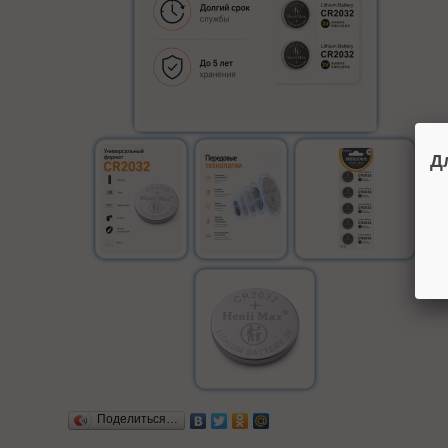
Д
Поделиться…