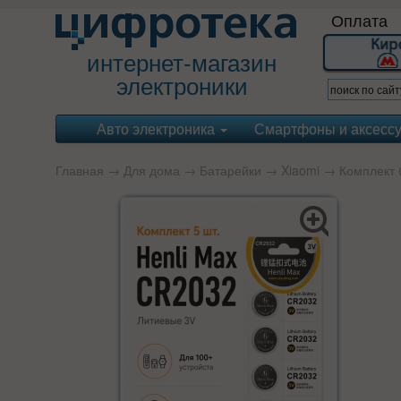
Оплата
интернет-магазин
электроники
Авто электроника
Смартфоны и аксесс
Главная
→
Для дома
→
Батарейки
→
Xiaomi
→ Комплект б