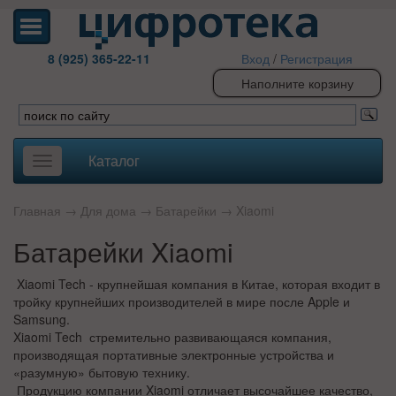
8 (925) 365-22-11
Вход
/
Регистрация
Наполните корзину
Каталог
Toggle
navigation
Главная
→
Для дома
→
Батарейки
→
Xiaomi
Батарейки Xiaomi
Xiaomi Tech - крупнейшая компания в Китае, которая входит в
тройку крупнейших производителей в мире после Apple и
Samsung.
Xiaomi Tech стремительно развивающаяся компания,
производящая портативные электронные устройства и
«разумную» бытовую технику.
Продукцию компании
Xiaomi
отличает высочайшее качество,