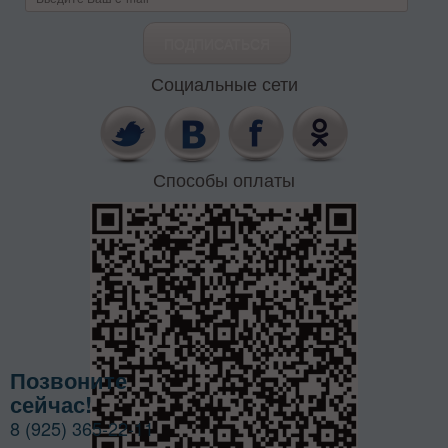
Социальные сети
Способы оплаты
Позвоните
сейчас!
8 (925) 365-22-11