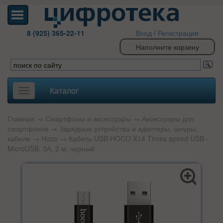
8 (925) 365-22-11
Вход
/
Регистрация
Наполните корзину
Каталог
Toggle
navigation
Главная
→
Смартфоны и аксессуары
→
Аксессуары для
смартфонов
→
Зарядные устройства и адаптеры, шнуры,
кабели
→
Hoco
→ Кабель USB HOCO X14 Times speed USB -
MicroUSB, 3А, 2 м, черный