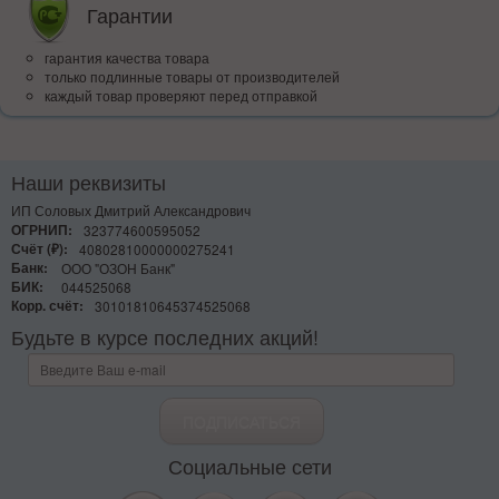
Гарантии
гарантия качества товара
только подлинные товары от производителей
каждый товар проверяют перед отправкой
Наши реквизиты
ИП Соловых Дмитрий Александрович
ОГРНИП:
323774600595052
Счёт (₽):
40802810000000275241
Банк:
ООО "ОЗОН Банк"
БИК:
044525068
Корр. счёт:
30101810645374525068
Будьте в курсе последних акций!
Социальные сети