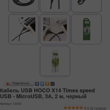
Поделиться…
Кабель USB HOCO X14 Times speed
USB - MicroUSB, 3А, 2 м, черный
Артикул: 12002
5.0
(
2
голоса)