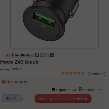
Поделиться…
Hoco Z43 black
Артикул: 10650
5.0
(
0
голосов)
Нет в наличии
к сравнению
в избранное
420
Р
СООБЩИТЬ О ПОСТУПЛЕНИИ