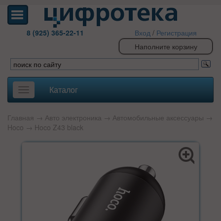
8 (925) 365-22-11
Вход
/
Регистрация
Наполните корзину
Каталог
Toggle
navigation
Главная
→
Авто электроника
→
Автомобильные аксессуары
→
Hoco
→ Hoco Z43 black