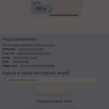
Цена:
Цена:
820 р.
620 р.
Наши реквизиты
ИП Соловых Дмитрий Александрович
ОГРНИП:
323774600595052
Счёт (₽):
40802810000000275241
Банк:
ООО "ОЗОН Банк"
БИК:
044525068
Корр. счёт:
30101810645374525068
Будьте в курсе последних акций!
Социальные сети