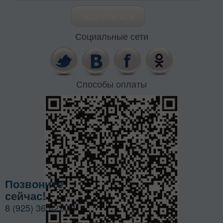
Социальные сети
Способы оплаты
Позвоните
сейчас!
8 (925) 365-22-11