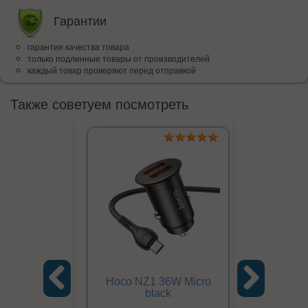
Гарантии
гарантия качества товара
только подлинные товары от производителей
каждый товар проверяют перед отправкой
Также советуем посмотреть
Hoco NZ1 36W Micro
Hoco NZ
black
Previous
Next