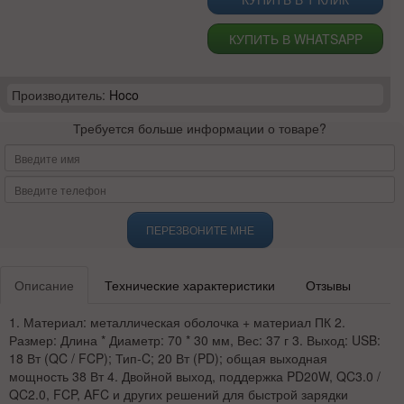
КУПИТЬ В WHATSAPP
Производитель:
Hoco
Требуется больше информации о товаре?
ПЕРЕЗВОНИТЕ МНЕ
Описание
Технические характеристики
Отзывы
1. Материал: металлическая оболочка + материал ПК 2.
Размер: Длина * Диаметр: 70 * 30 мм, Вес: 37 г 3. Выход: USB:
18 Вт (QC / FCP); Тип-C; 20 Вт (PD); общая выходная
мощность 38 Вт 4. Двойной выход, поддержка PD20W, QC3.0 /
QC2.0, FCP, AFC и других решений для быстрой зарядки