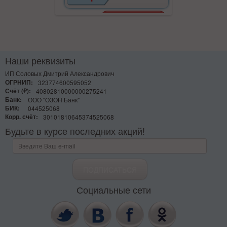
Наши реквизиты
ИП Соловых Дмитрий Александрович
ОГРНИП:
323774600595052
Счёт (₽):
40802810000000275241
Банк:
ООО "ОЗОН Банк"
БИК:
044525068
Корр. счёт:
30101810645374525068
Будьте в курсе последних акций!
Социальные сети