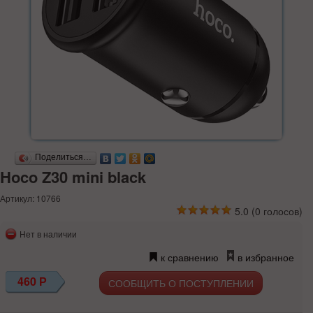
Поделиться…
Hoco Z30 mini black
Артикул: 10766
5.0
(
0
голосов)
Нет в наличии
к сравнению
в избранное
460
Р
СООБЩИТЬ О ПОСТУПЛЕНИИ