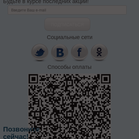
Будьте в курсе последних акций!
Социальные сети
Способы оплаты
Позвоните
сейчас!