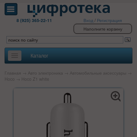
8 (925) 365-22-11
Вход
/
Регистрация
Наполните корзину
Каталог
Toggle
navigation
Главная
→
Авто электроника
→
Автомобильные аксессуары
→
Hoco
→ Hoco Z1 white