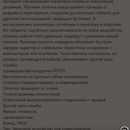
обладают улучшенными характеристиками и лаконичным
дизайном. Прочная оплетка предохраняет провода от
разрыва и перетирания, сохраняя достаточную гибкость для
удобного использования, защищает от помех. А
металлические коннекторы устойчивы к перелому и коррозии.
Их габариты тщательно просчитываются на этапе разработки,
поэтому кабели hoco идеально подойдут к разъемам вашей
техники. Высокая скорость передачи обеспечит быструю
зарядку гаджетов и стабильное скоростное соединение с
компьютером или ноутбуком. Качественные материалы, из
которых производятся кабели, обеспечивает долгий срок
службы.
преимущества продуктов HOCO:
Изготовлены из прочных гибких материалов
Стойкие к перекручиванию и повреждениям
Оплетка защищает от помех
Точные размеры коннекторов
Стабильное высокоскоростное соединение и зарядка
Долгий срок службы
Низкая стоимость
характеристики:
Бренд: Hoco
Тип: Зарядное устройство для прикуривателя