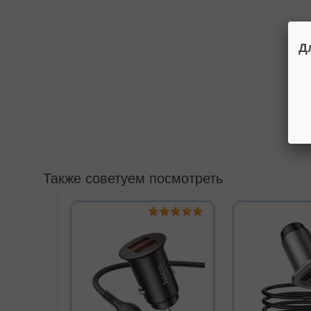
Д
Также советуем посмотреть